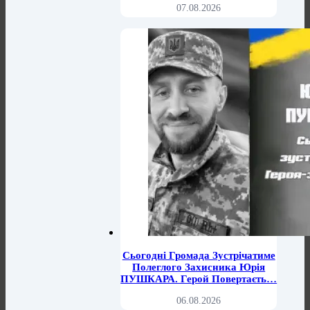
07.08.2026
Сьогодні Громада Зустрічатиме
Полеглого Захисника Юрія
ПУШКАРА. Герой Повертаєть…
06.08.2026