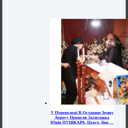
У Переволоці В Останню Земну
Дорогу Провели Захисника
Юрія ПУШКАРА. Цього Дня …