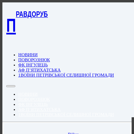
РАВДОРУБ
П
НОВИНИ
ПОВОРОЗНЮК
ФК ІНГУЛЕЦЬ
АФ П’ЯТИХАТСЬКА
1ВОЇНИ ПЕТРІВСЬКОЇ СЕЛИЩНОЇ ГРОМАДИ
НОВИНИ
ПОВОРОЗНЮК
ФК ІНГУЛЕЦЬ
АФ П’ЯТИХАТСЬКА
1ВОЇНИ ПЕТРІВСЬКОЇ СЕЛИЩНОЇ ГРОМАДИ