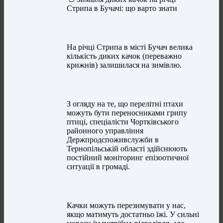
Стрипа в Бучачі: що варто знати
На річці Стрипа в місті Бучач велика
кількість диких качок (переважно
крижнів) залишилася на зимівлю.
З огляду на те, що перелітні птахи
можуть бути переносниками грипу
птиці, спеціалісти Чортківського
районного управління
Держпродспоживслужби в
Тернопільській області здійснюють
постійний моніторинг епізоотичної
ситуації в громаді.
Качки можуть перезимувати у нас,
якщо матимуть достатньо їжі. У сильні