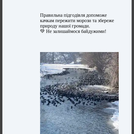
Правильна підгодівля допоможе
качкам пережити морози та збереже
природу нашої громади.
💚 Не залишаймося байдужими!