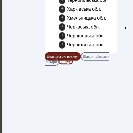
Тернопільська обл.
+
Харківська обл.
+
Хмельницька обл.
+
Черкаська обл.
+
Чернівецька обл.
+
Чернігівська обл.
Додати свою новину
Відкрити/Закрити
Фільтри
Скинути