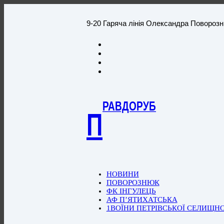
9-20 Гаряча лінія Олександра Повороз
РАВДОРУБ
П
НОВИНИ
ПОВОРОЗНЮК
ФК ІНГУЛЕЦЬ
АФ П’ЯТИХАТСЬКА
1ВОЇНИ ПЕТРІВСЬКОЇ СЕЛИЩН