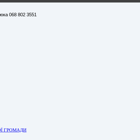
нюка 068 802 3551
ОЇ ГРОМАДИ