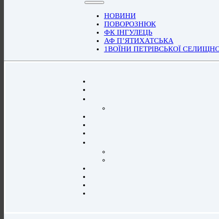
НОВИНИ
ПОВОРОЗНЮК
ФК ІНГУЛЕЦЬ
АФ П’ЯТИХАТСЬКА
1ВОЇНИ ПЕТРІВСЬКОЇ СЕЛИЩН