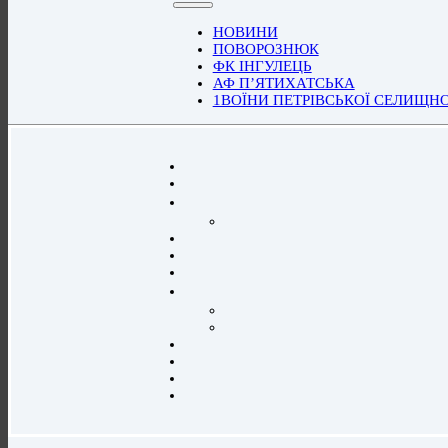
НОВИНИ
ПОВОРОЗНЮК
ФК ІНГУЛЕЦЬ
АФ П’ЯТИХАТСЬКА
1ВОЇНИ ПЕТРІВСЬКОЇ СЕЛИЩН