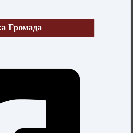
ка Громада