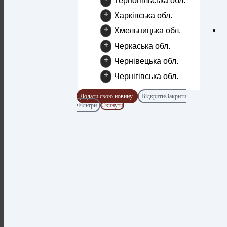
Тернопільська обл.
+
Харківська обл.
+
Хмельницька обл.
+
Черкаська обл.
+
Чернівецька обл.
+
Чернігівська обл.
Додати свою новину
Відкрити/Закрити
Фільтри
Скинути