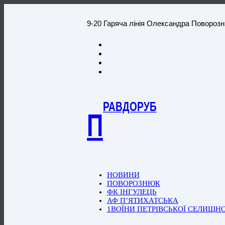
9-20 Гаряча лінія Олександра Повороз
РАВДОРУБ
П
НОВИНИ
ПОВОРОЗНЮК
ФК ІНГУЛЕЦЬ
АФ П’ЯТИХАТСЬКА
1ВОЇНИ ПЕТРІВСЬКОЇ СЕЛИЩН