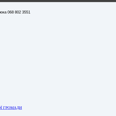
нюка 068 802 3551
ОЇ ГРОМАДИ