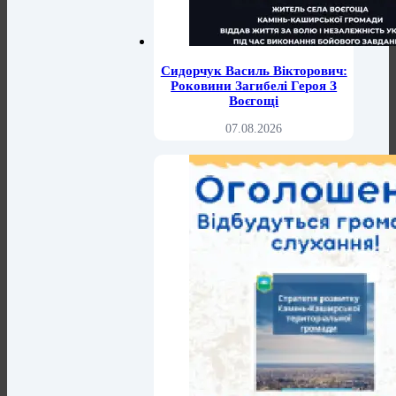
Сидорчук Василь Вікторович:
Роковини Загибелі Героя З
Воєгощі
07.08.2026