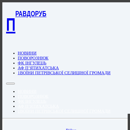
РАВДОРУБ
П
НОВИНИ
ПОВОРОЗНЮК
ФК ІНГУЛЕЦЬ
АФ П’ЯТИХАТСЬКА
1ВОЇНИ ПЕТРІВСЬКОЇ СЕЛИЩНОЇ ГРОМАДИ
НОВИНИ
ПОВОРОЗНЮК
ФК ІНГУЛЕЦЬ
АФ П’ЯТИХАТСЬКА
1ВОЇНИ ПЕТРІВСЬКОЇ СЕЛИЩНОЇ ГРОМАДИ