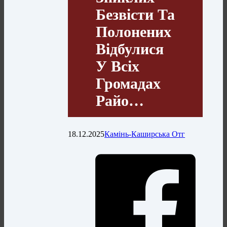
Безвісти Та
Полонених
Відбулися
У Всіх
Громадах
Райо…
18.12.2025
Камінь-Каширська Отг