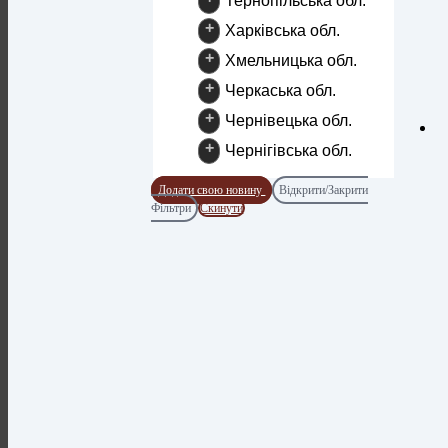
Тернопільська обл.
+
Харківська обл.
+
Хмельницька обл.
+
Черкаська обл.
+
Чернівецька обл.
+
Чернігівська обл.
Додати свою новину
Відкрити/Закрити
Фільтри
Скинути