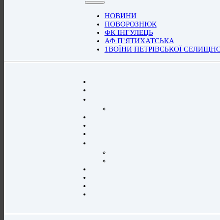
НОВИНИ
ПОВОРОЗНЮК
ФК ІНГУЛЕЦЬ
АФ П’ЯТИХАТСЬКА
1ВОЇНИ ПЕТРІВСЬКОЇ СЕЛИЩН