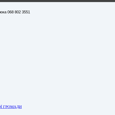
нюка 068 802 3551
ОЇ ГРОМАДИ