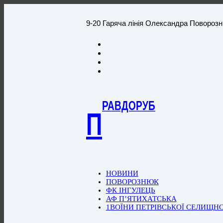
9-20 Гаряча лінія Олександра Повороз
РАВДОРУБ
П
НОВИНИ
ПОВОРОЗНЮК
ФК ІНГУЛЕЦЬ
АФ П’ЯТИХАТСЬКА
1ВОЇНИ ПЕТРІВСЬКОЇ СЕЛИЩН