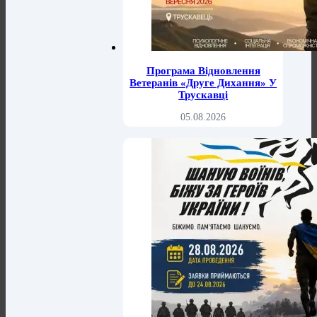
Програма Відновлення
Ветеранів «Друге Дихання» У
Трускавці
05.08.2026