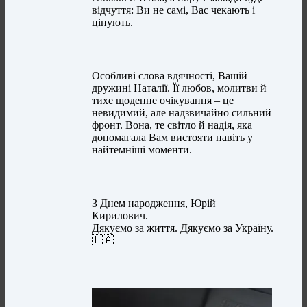
відчуття: Ви не самі, Вас чекають і
цінують.
Особливі слова вдячності, Вашій
дружині Наталії. Її любов, молитви й
тихе щоденне очікування – це
невидимий, але надзвичайно сильний
фронт. Вона, те світло й надія, яка
допомагала Вам вистояти навіть у
найтемніші моменти.
З Днем народження, Юрій
Кирилович.
Дякуємо за життя. Дякуємо за Україну.
🇺🇦