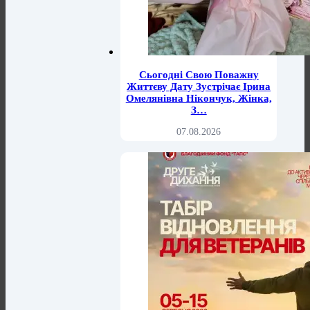
Сьогодні Свою Поважну
Життєву Дату Зустрічає Ірина
Омелянівна Нікончук, Жінка,
З…
07.08.2026