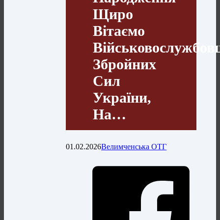
Щиро
Вітаємо
Військовослужбов
Збройних
Сил
України,
На…
01.02.2026
Велимченська ОТГ