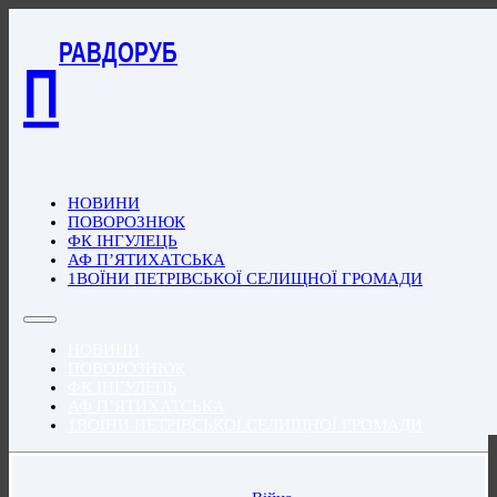
РАВДОРУБ
П
НОВИНИ
ПОВОРОЗНЮК
ФК ІНГУЛЕЦЬ
АФ П’ЯТИХАТСЬКА
1ВОЇНИ ПЕТРІВСЬКОЇ СЕЛИЩНОЇ ГРОМАДИ
НОВИНИ
ПОВОРОЗНЮК
ФК ІНГУЛЕЦЬ
АФ П’ЯТИХАТСЬКА
1ВОЇНИ ПЕТРІВСЬКОЇ СЕЛИЩНОЇ ГРОМАДИ