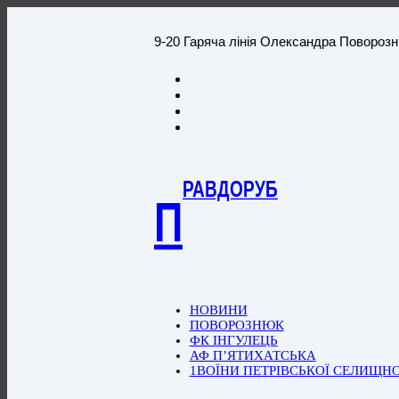
9-20 Гаряча лінія Олександра Повороз
РАВДОРУБ
П
НОВИНИ
ПОВОРОЗНЮК
ФК ІНГУЛЕЦЬ
АФ П’ЯТИХАТСЬКА
1ВОЇНИ ПЕТРІВСЬКОЇ СЕЛИЩН