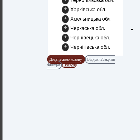
Тернопільська обл.
+
Харківська обл.
+
Хмельницька обл.
+
Черкаська обл.
+
Чернівецька обл.
+
Чернігівська обл.
Додати свою новину
Відкрити/Закрити
Фільтри
Скинути