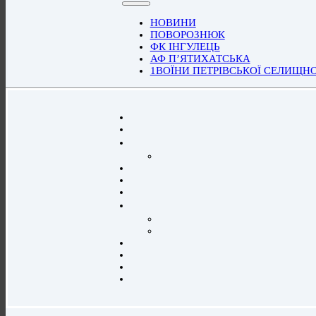
НОВИНИ
ПОВОРОЗНЮК
ФК ІНГУЛЕЦЬ
АФ П’ЯТИХАТСЬКА
1ВОЇНИ ПЕТРІВСЬКОЇ СЕЛИЩН