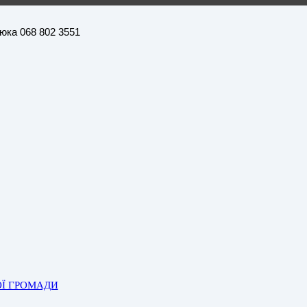
нюка 068 802 3551
ОЇ ГРОМАДИ