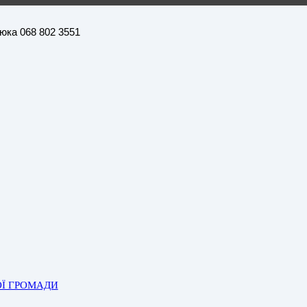
нюка 068 802 3551
ОЇ ГРОМАДИ