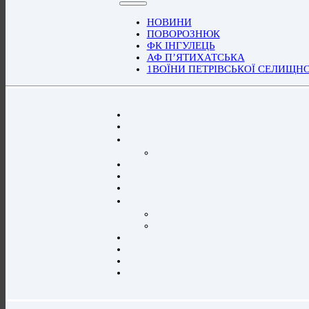
НОВИНИ
ПОВОРОЗНЮК
ФК ІНГУЛЕЦЬ
АФ П’ЯТИХАТСЬКА
1ВОЇНИ ПЕТРІВСЬКОЇ СЕЛИЩН