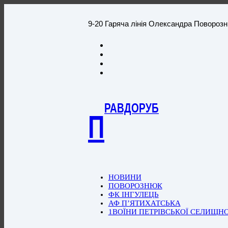
9-20 Гаряча лінія Олександра Повороз
РАВДОРУБ
П
НОВИНИ
ПОВОРОЗНЮК
ФК ІНГУЛЕЦЬ
АФ П’ЯТИХАТСЬКА
1ВОЇНИ ПЕТРІВСЬКОЇ СЕЛИЩН