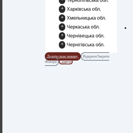
Тернопільська обл.
+
Харківська обл.
+
Хмельницька обл.
+
Черкаська обл.
+
Чернівецька обл.
+
Чернігівська обл.
Додати свою новину
Відкрити/Закрити
Фільтри
Скинути