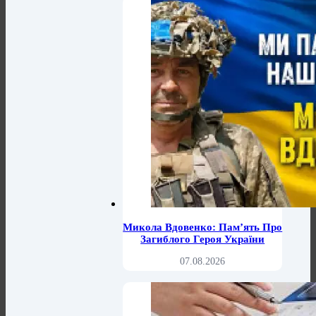
Микола Вдовенко: Пам’ять Про
Загиблого Героя України
07.08.2026