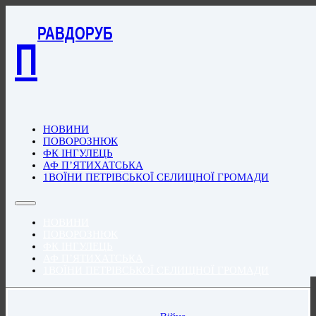
РАВДОРУБ
П
НОВИНИ
ПОВОРОЗНЮК
ФК ІНГУЛЕЦЬ
АФ П’ЯТИХАТСЬКА
1ВОЇНИ ПЕТРІВСЬКОЇ СЕЛИЩНОЇ ГРОМАДИ
НОВИНИ
ПОВОРОЗНЮК
ФК ІНГУЛЕЦЬ
АФ П’ЯТИХАТСЬКА
1ВОЇНИ ПЕТРІВСЬКОЇ СЕЛИЩНОЇ ГРОМАДИ