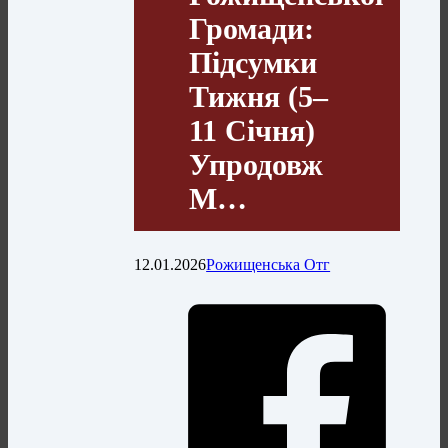
Громади:
Підсумки
Тижня (5–
11 Січня)
Упродовж
М…
12.01.2026
Рожищенська Отг