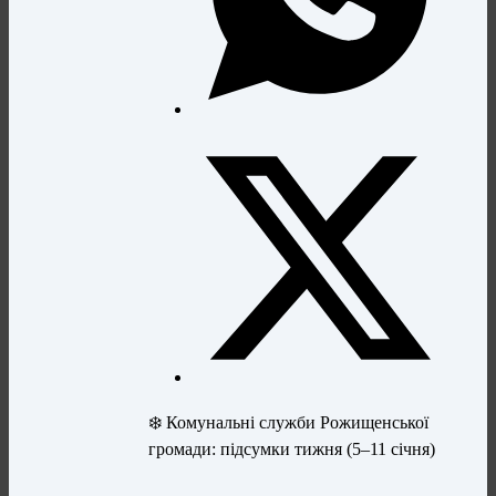
❄️ Комунальні служби Рожищенської
громади: підсумки тижня (5–11 січня)