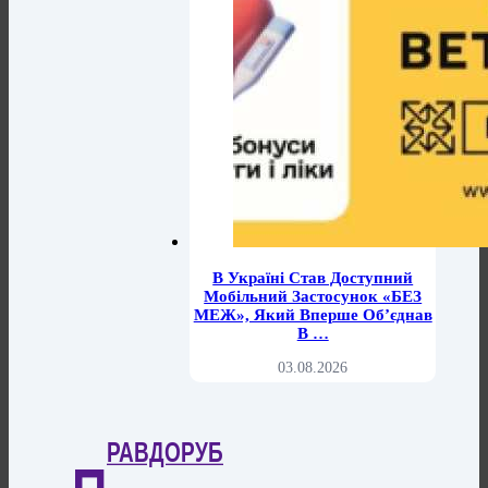
В Україні Став Доступний
Мобільний Застосунок «БЕЗ
МЕЖ», Який Вперше Об’єднав
В …
03.08.2026
РАВДОРУБ