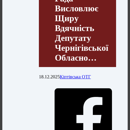
Висловлює
Щиру
Вдячність
Депутату
Чернігівської
Обласно…
18.12.2025
Кіптівська ОТГ