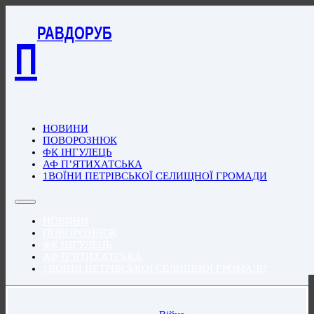
РАВДОРУБ
П
НОВИНИ
ПОВОРОЗНЮК
ФК ІНГУЛЕЦЬ
АФ П’ЯТИХАТСЬКА
1ВОЇНИ ПЕТРІВСЬКОЇ СЕЛИЩНОЇ ГРОМАДИ
НОВИНИ
ПОВОРОЗНЮК
ФК ІНГУЛЕЦЬ
АФ П’ЯТИХАТСЬКА
1ВОЇНИ ПЕТРІВСЬКОЇ СЕЛИЩНОЇ ГРОМАДИ