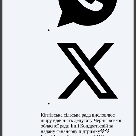
Кіптівська сільська рада висловлює
щиру вдячність депутату Чернігівської
обласної ради Інні Кондратьєвій за
надану фінансову підтримку💙💛