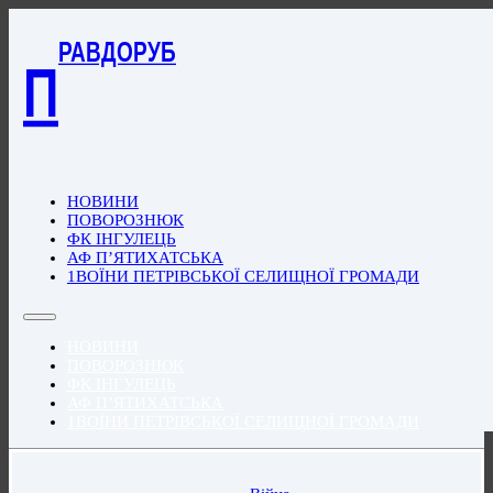
РАВДОРУБ
П
НОВИНИ
ПОВОРОЗНЮК
ФК ІНГУЛЕЦЬ
АФ П’ЯТИХАТСЬКА
1ВОЇНИ ПЕТРІВСЬКОЇ СЕЛИЩНОЇ ГРОМАДИ
НОВИНИ
ПОВОРОЗНЮК
ФК ІНГУЛЕЦЬ
АФ П’ЯТИХАТСЬКА
1ВОЇНИ ПЕТРІВСЬКОЇ СЕЛИЩНОЇ ГРОМАДИ