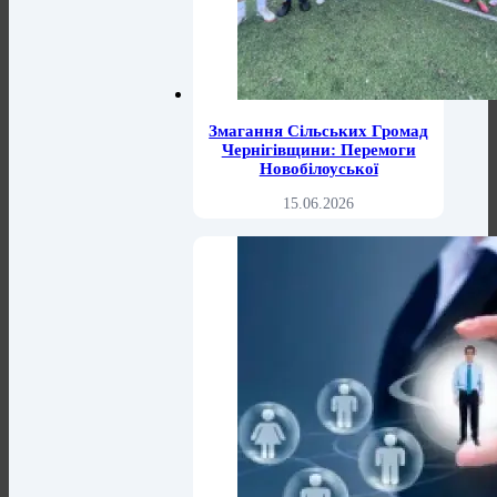
Змагання Сільських Громад
Чернігівщини: Перемоги
Новобілоуської
15.06.2026