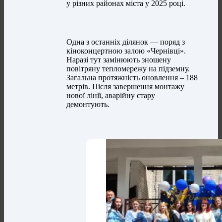
у різних районах міста у 2025 році.
Одна з останніх ділянок — поряд з
кіноконцертною залою «Чернівці».
Наразі тут замінюють зношену
повітряну тепломережу на підземну.
Загальна протяжність оновлення – 188
метрів. Після завершення монтажу
нової лінії, аварійну стару
демонтують.