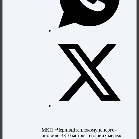
МКП «Чернівцітеплокомуненерго»
оновило 3310 метрів теплових мереж