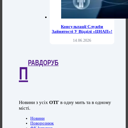
Консультації Служби
Зайнятості У Відділі «ЦНАП»!
14.06.2026
РАВДОРУБ
П
Новини з усіх
ОТГ
в одну мить та в одному
місті.
Новини
Поворознюк