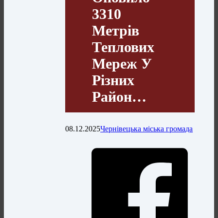
3310
Метрів
Теплових
Мереж У
Різних
Район…
08.12.2025
Чернівецька міська громада