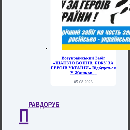
Всеукраїнський Забіг
«ШАНУЮ ВОЇНІВ, БІЖУ ЗА
ГЕРОЇВ УКРАЇНИ» Відбудеться
У Жашков…
05.08.2026
РАВДОРУБ
П