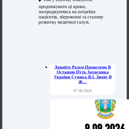
продовжувати ці кроки,
зосереджуючись на потребах
пацієнтів, збереженні та сталому
розвитку медичної галузі.
Давайте Разом Проведемо В
Останню Путь Захисника
України Супика В.І. Знову В
Ж…
07.08.2026