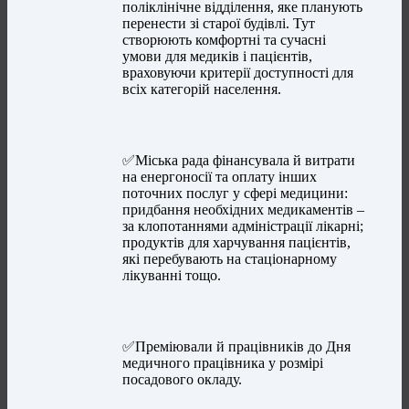
поліклінічне відділення, яке планують
перенести зі старої будівлі. Тут
створюють комфортні та сучасні
умови для медиків і пацієнтів,
враховуючи критерії доступності для
всіх категорій населення.
✅Міська рада фінансувала й витрати
на енергоносії та оплату інших
поточних послуг у сфері медицини:
придбання необхідних медикаментів –
за клопотаннями адміністрації лікарні;
продуктів для харчування пацієнтів,
які перебувають на стаціонарному
лікуванні тощо.
✅Преміювали й працівників до Дня
медичного працівника у розмірі
посадового окладу.