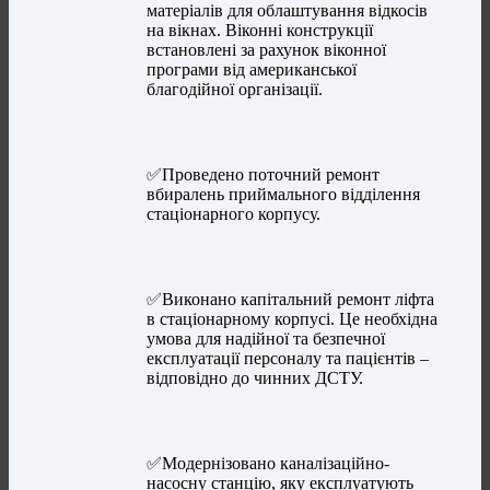
матеріалів для облаштування відкосів
на вікнах. Віконні конструкції
встановлені за рахунок віконної
програми від американської
благодійної організації.
✅Проведено поточний ремонт
вбиралень приймального відділення
стаціонарного корпусу.
✅Виконано капітальний ремонт ліфта
в стаціонарному корпусі. Це необхідна
умова для надійної та безпечної
експлуатації персоналу та пацієнтів –
відповідно до чинних ДСТУ.
✅Модернізовано каналізаційно-
насосну станцію, яку експлуатують