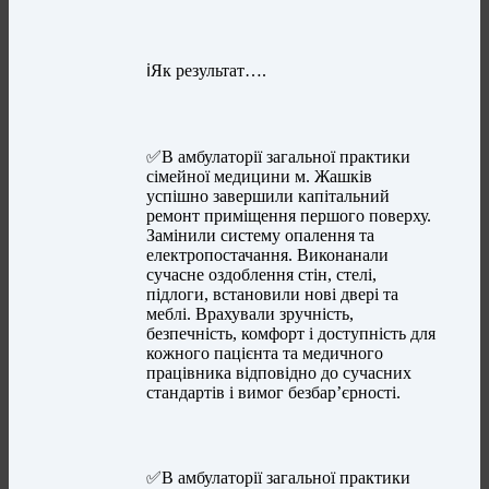
ℹ️Як результат….
✅В амбулаторії загальної практики
сімейної медицини м. Жашків
успішно завершили капітальний
ремонт приміщення першого поверху.
Замінили систему опалення та
електропостачання. Виконанали
сучасне оздоблення стін, стелі,
підлоги, встановили нові двері та
меблі. Врахували зручність,
безпечність, комфорт і доступність для
кожного пацієнта та медичного
працівника відповідно до сучасних
стандартів і вимог безбар’єрності.
✅В амбулаторії загальної практики