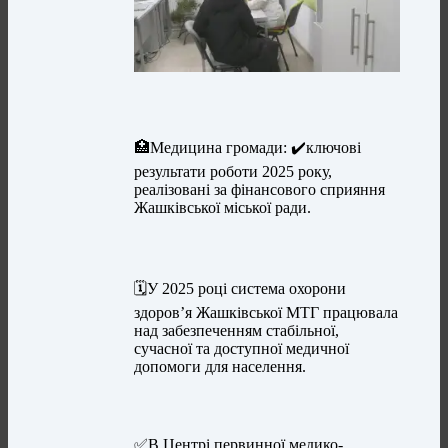
🏥Медицина громади: ✔️ключові
результати роботи 2025 року,
реалізовані за фінансового сприяння
Жашківської міської ради.
🗓У 2025 році система охорони
здоров’я Жашківської МТГ працювала
над забезпеченням стабільної,
сучасної та доступної медичної
допомоги для населення.
✅В Центрі первинної медико-