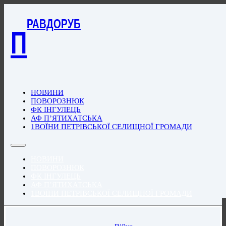
РАВДОРУБ
П
НОВИНИ
ПОВОРОЗНЮК
ФК ІНГУЛЕЦЬ
АФ П’ЯТИХАТСЬКА
1ВОЇНИ ПЕТРІВСЬКОЇ СЕЛИЩНОЇ ГРОМАДИ
НОВИНИ
ПОВОРОЗНЮК
ФК ІНГУЛЕЦЬ
АФ П’ЯТИХАТСЬКА
1ВОЇНИ ПЕТРІВСЬКОЇ СЕЛИЩНОЇ ГРОМАДИ