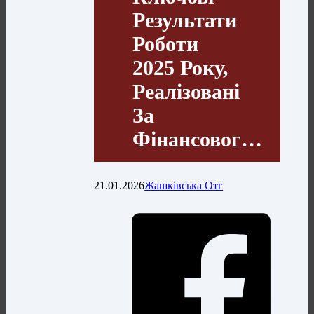
Результати
Роботи
2025 Року,
Реалізовані
За
Фінансовог…
21.01.2026
Жашківська Отг