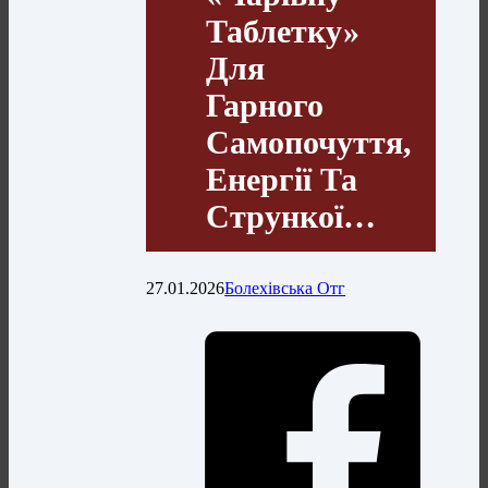
Таблетку»
Для
Гарного
Самопочуття,
Енергії Та
Стрункої…
27.01.2026
Болехівська Отг