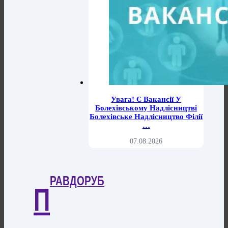
Увага! Є Вакансії У
Болехівському Надлісництві
Болехівське Надлісництво Філії
…
07.08.2026
РАВДОРУБ
П