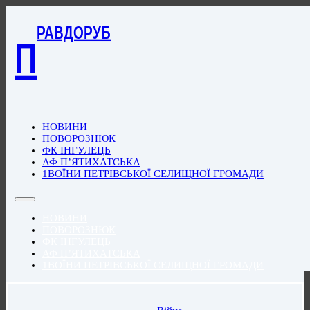
РАВДОРУБ
П
НОВИНИ
ПОВОРОЗНЮК
ФК ІНГУЛЕЦЬ
АФ П’ЯТИХАТСЬКА
1ВОЇНИ ПЕТРІВСЬКОЇ СЕЛИЩНОЇ ГРОМАДИ
НОВИНИ
ПОВОРОЗНЮК
ФК ІНГУЛЕЦЬ
АФ П’ЯТИХАТСЬКА
1ВОЇНИ ПЕТРІВСЬКОЇ СЕЛИЩНОЇ ГРОМАДИ