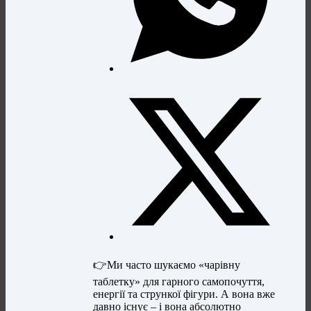
👉Ми часто шукаємо «чарівну
таблетку» для гарного самопочуття,
енергії та стрункої фігури. А вона вже
давно існує – і вона абсолютно