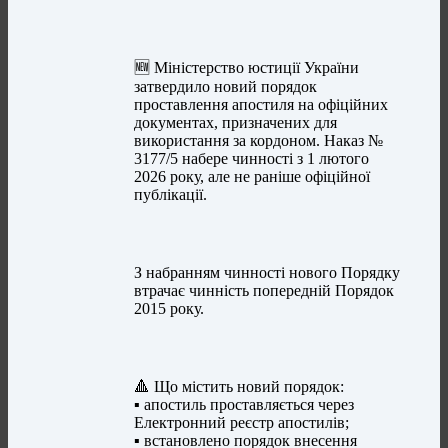
🆕 Міністерство юстиції України
затвердило новий порядок
проставлення апостиля на офіційних
документах, призначених для
використання за кордоном. Наказ №
3177/5 набере чинності з 1 лютого
2026 року, але не раніше офіційної
публікації.
З набранням чинності нового Порядку
втрачає чинність попередній Порядок
2015 року.
🔺 Що містить новий порядок:
▪️ апостиль проставляється через
Електронний реєстр апостилів;
▪️ встановлено порядок внесення