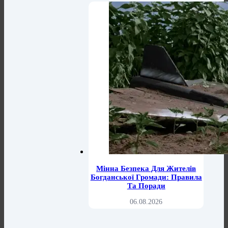
Мінна Безпека Для Жителів
Богданської Громади: Правила
Та Поради
06.08.2026