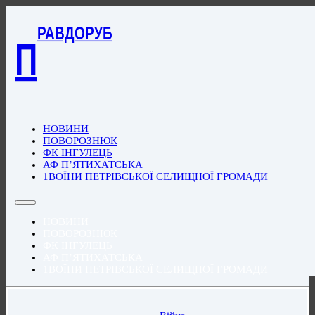
РАВДОРУБ
П
НОВИНИ
ПОВОРОЗНЮК
ФК ІНГУЛЕЦЬ
АФ П’ЯТИХАТСЬКА
1ВОЇНИ ПЕТРІВСЬКОЇ СЕЛИЩНОЇ ГРОМАДИ
НОВИНИ
ПОВОРОЗНЮК
ФК ІНГУЛЕЦЬ
АФ П’ЯТИХАТСЬКА
1ВОЇНИ ПЕТРІВСЬКОЇ СЕЛИЩНОЇ ГРОМАДИ