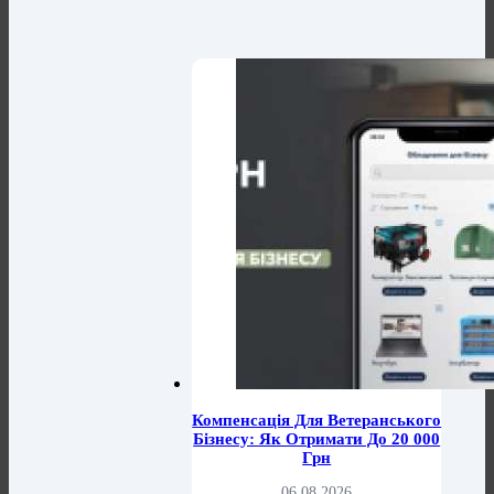
Компенсація Для Ветеранського
Бізнесу: Як Отримати До 20 000
Грн
06.08.2026