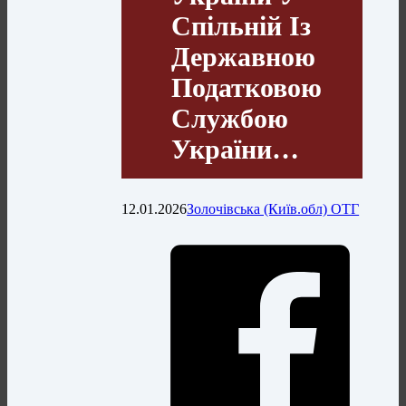
Спільній Із
Державною
Податковою
Службою
України…
12.01.2026
Золочівська (Київ.обл) ОТГ