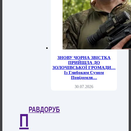
ЗНОВУ ЧОРНА ЗВІСТКА
ПРИЙШЛА ДО
ЗОЛОЧІВСЬКОЇ ГРОМАДИ…
Із Глибоким Сумом
Повідомля…
30.07.2026
РАВДОРУБ
П