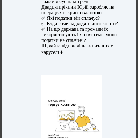
важливі суспільні речі.
Двадцятирічний Юрій заробляє на
операціях із криптовалютою.
✅ Які податки він сплачує?
✅ Куди саме надходять його кошти?
✅ На що держава та громади їх
використовують і хто втрачає, якщо
податки не сплачені?
Шукайте відповіді на запитання у
каруселі ⬇️