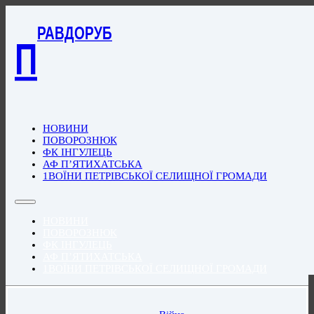
РАВДОРУБ
П
НОВИНИ
ПОВОРОЗНЮК
ФК ІНГУЛЕЦЬ
АФ П’ЯТИХАТСЬКА
1ВОЇНИ ПЕТРІВСЬКОЇ СЕЛИЩНОЇ ГРОМАДИ
НОВИНИ
ПОВОРОЗНЮК
ФК ІНГУЛЕЦЬ
АФ П’ЯТИХАТСЬКА
1ВОЇНИ ПЕТРІВСЬКОЇ СЕЛИЩНОЇ ГРОМАДИ