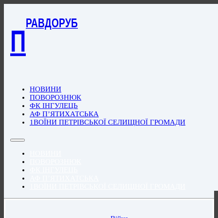
РАВДОРУБ
П
НОВИНИ
ПОВОРОЗНЮК
ФК ІНГУЛЕЦЬ
АФ П’ЯТИХАТСЬКА
1ВОЇНИ ПЕТРІВСЬКОЇ СЕЛИЩНОЇ ГРОМАДИ
НОВИНИ
ПОВОРОЗНЮК
ФК ІНГУЛЕЦЬ
АФ П’ЯТИХАТСЬКА
1ВОЇНИ ПЕТРІВСЬКОЇ СЕЛИЩНОЇ ГРОМАДИ