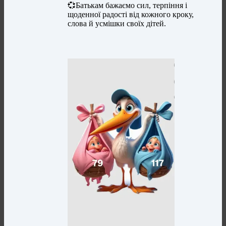
💞Батькам бажаємо сил, терпіння і
щоденної радості від кожного кроку,
слова й усмішки своїх дітей.