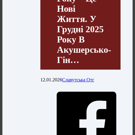
Нові
Життя. У
Грудні 2025
Року В
Акушерсько-
Гін…
12.01.2026
Славутська Отг