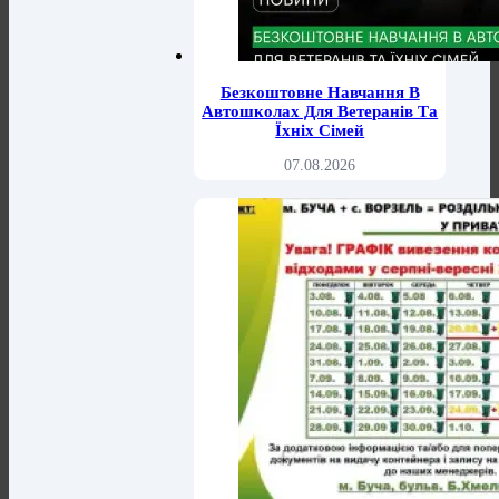
Безкоштовне Навчання В
Автошколах Для Ветеранів Та
Їхніх Сімей
07.08.2026