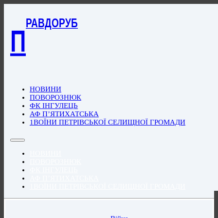
РАВДОРУБ
П
НОВИНИ
ПОВОРОЗНЮК
ФК ІНГУЛЕЦЬ
АФ П’ЯТИХАТСЬКА
1ВОЇНИ ПЕТРІВСЬКОЇ СЕЛИЩНОЇ ГРОМАДИ
НОВИНИ
ПОВОРОЗНЮК
ФК ІНГУЛЕЦЬ
АФ П’ЯТИХАТСЬКА
1ВОЇНИ ПЕТРІВСЬКОЇ СЕЛИЩНОЇ ГРОМАДИ