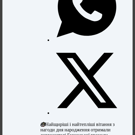
🎂
Найщиріші і найтепліші вітання з
нагоди дня народження отримали