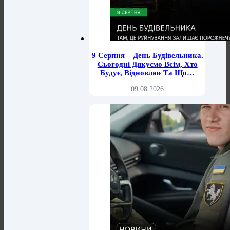
9 Серпня – День Будівельника.
Сьогодні Дякуємо Всім, Хто
Будує, Відновлює Та Що…
09.08.2026