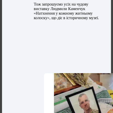
Тож запрошуємо усіх на чудову
виставку Людмили Каменчук
«Натхнення у кожному житньому
колоску», що діє в історичному музеї.