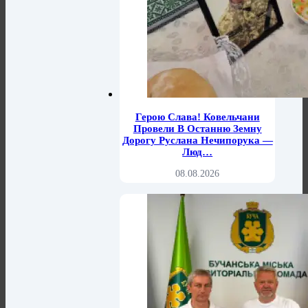
Герою Слава! Ковельчани
Провели В Останню Земну
Дорогу Руслана Нечипорука —
Люд…
08.08.2026