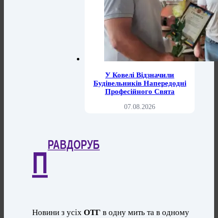
У Ковелі Відзначили
Будівельників Напередодні
Професійного Свята
07.08.2026
РАВДОРУБ
П
Новини з усіх
ОТГ
в одну мить та в одному