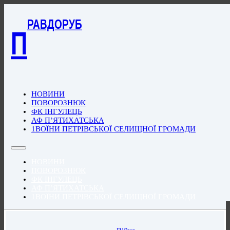
РАВДОРУБ
П
НОВИНИ
ПОВОРОЗНЮК
ФК ІНГУЛЕЦЬ
АФ П’ЯТИХАТСЬКА
1ВОЇНИ ПЕТРІВСЬКОЇ СЕЛИЩНОЇ ГРОМАДИ
НОВИНИ
ПОВОРОЗНЮК
ФК ІНГУЛЕЦЬ
АФ П’ЯТИХАТСЬКА
1ВОЇНИ ПЕТРІВСЬКОЇ СЕЛИЩНОЇ ГРОМАДИ