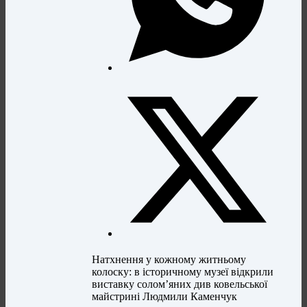
Натхнення у кожному житньому
колоску: в історичному музеї відкрили
виставку солом’яних див ковельської
майстрині Людмили Каменчук