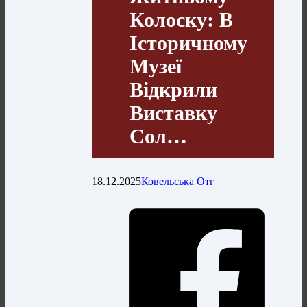
Колоску: В
Історичному
Музеї
Відкрили
Виставку
Сол…
18.12.2025
Ковельська Отг