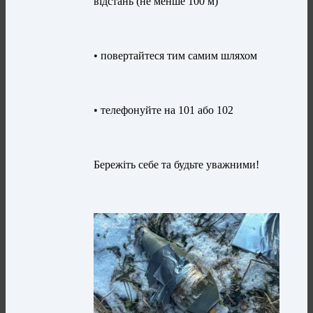
відстань (не менше 100 м)
• повертайтеся тим самим шляхом
• телефонуйте на 101 або 102
Бережіть себе та будьте уважними!