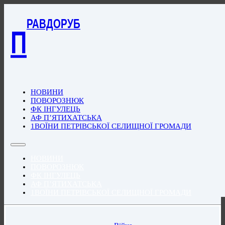
РАВДОРУБ
П
НОВИНИ
ПОВОРОЗНЮК
ФК ІНГУЛЕЦЬ
АФ П’ЯТИХАТСЬКА
1ВОЇНИ ПЕТРІВСЬКОЇ СЕЛИЩНОЇ ГРОМАДИ
НОВИНИ
ПОВОРОЗНЮК
ФК ІНГУЛЕЦЬ
АФ П’ЯТИХАТСЬКА
1ВОЇНИ ПЕТРІВСЬКОЇ СЕЛИЩНОЇ ГРОМАДИ