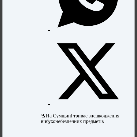
🚨На Сумщині триває знешкодження
вибухонебезпечних предметів