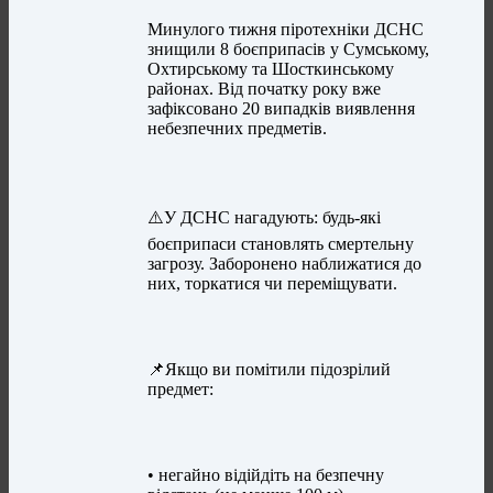
Минулого тижня піротехніки ДСНС
знищили 8 боєприпасів у Сумському,
Охтирському та Шосткинському
районах. Від початку року вже
зафіксовано 20 випадків виявлення
небезпечних предметів.
⚠️У ДСНС нагадують: будь-які
боєприпаси становлять смертельну
загрозу. Заборонено наближатися до
них, торкатися чи переміщувати.
📌Якщо ви помітили підозрілий
предмет:
• негайно відійдіть на безпечну