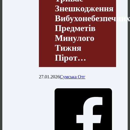
Знешкодження
Вибухонебезпечни
Предметів
Минулого
Тижня
Пірот…
27.01.2026
Сумська Отг