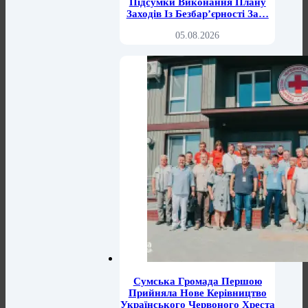
Підсумки Виконання Плану
Заходів Із Безбар’єрності За…
05.08.2026
Сумська Громада Першою
Прийняла Нове Керівництво
Українського Червоного Хреста