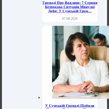
Громаді Про Важливе: 7 Серпня
Безпекова Ситуація Минулої
Доби: У Сумській Гром…
07.08.2026
У Сумській Громаді Підбили