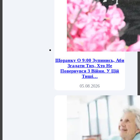
Щоранку О 9:00 Зупинись, Аби
Згадати Тих, Хто Не
Повернувся З Війни. У Цій
Тиші…
05.08.2026