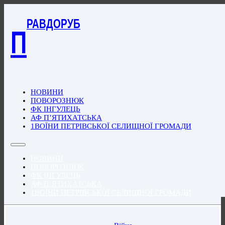
РАВДОРУБ
П
НОВИНИ
ПОВОРОЗНЮК
ФК ІНГУЛЕЦЬ
АФ П’ЯТИХАТСЬКА
1ВОЇНИ ПЕТРІВСЬКОЇ СЕЛИЩНОЇ ГРОМАДИ
НОВИНИ
ПОВОРОЗНЮК
ФК ІНГУЛЕЦЬ
АФ П’ЯТИХАТСЬКА
1ВОЇНИ ПЕТРІВСЬКОЇ СЕЛИЩНОЇ ГРОМАДИ