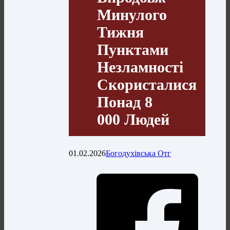
Минулого
Тижня
Пунктами
Незламності
Скористалися
Понад 8
000 Людей
01.02.2026
Богодухівська Отг