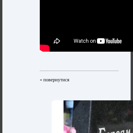
« повернутися