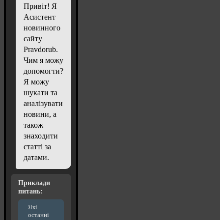
Привіт! Я
Асистент
новинного
сайту
Pravdorub.
Чим я можу
допомогти?
Я можу
шукати та
аналізувати
новини, а
також
знаходити
статті за
датами.
Приклади
питань:
Які
останні