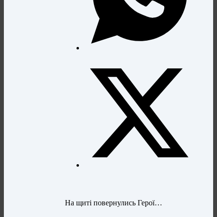
На щиті повернулись Герої…