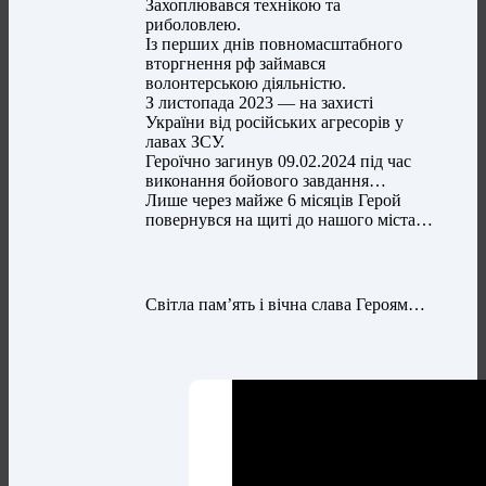
Захоплювався технікою та
риболовлею.
Із перших днів повномасштабного
вторгнення рф займався
волонтерською діяльністю.
З листопада 2023 — на захисті
України від російських агресорів у
лавах ЗСУ.
Героїчно загинув 09.02.2024 під час
виконання бойового завдання…
Лише через майже 6 місяців Герой
повернувся на щиті до нашого міста…
Світла пам’ять і вічна слава Героям…