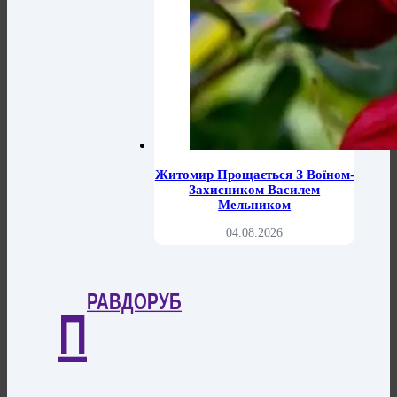
Житомир Прощається З Воїном-
Захисником Василем
Мельником
04.08.2026
РАВДОРУБ
П