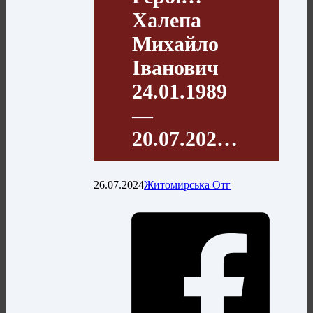
Халепа
Михайло
Іванович
24.01.1989
—
20.07.202…
26.07.2024
Житомирська Отг