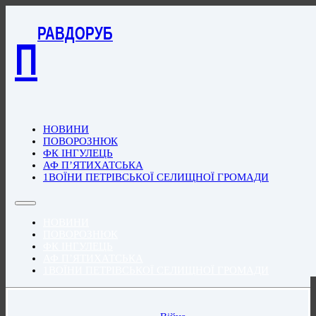
РАВДОРУБ
П
НОВИНИ
ПОВОРОЗНЮК
ФК ІНГУЛЕЦЬ
АФ П’ЯТИХАТСЬКА
1ВОЇНИ ПЕТРІВСЬКОЇ СЕЛИЩНОЇ ГРОМАДИ
НОВИНИ
ПОВОРОЗНЮК
ФК ІНГУЛЕЦЬ
АФ П’ЯТИХАТСЬКА
1ВОЇНИ ПЕТРІВСЬКОЇ СЕЛИЩНОЇ ГРОМАДИ