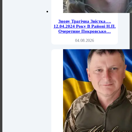
Знову Трагічна Звістка….
12.04.2024 Року В Районі Н.п.
Очеретине Покровсько…
04.08.2026