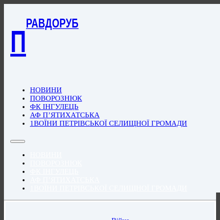
РАВДОРУБ
П
НОВИНИ
ПОВОРОЗНЮК
ФК ІНГУЛЕЦЬ
АФ П’ЯТИХАТСЬКА
1ВОЇНИ ПЕТРІВСЬКОЇ СЕЛИЩНОЇ ГРОМАДИ
НОВИНИ
ПОВОРОЗНЮК
ФК ІНГУЛЕЦЬ
АФ П’ЯТИХАТСЬКА
1ВОЇНИ ПЕТРІВСЬКОЇ СЕЛИЩНОЇ ГРОМАДИ