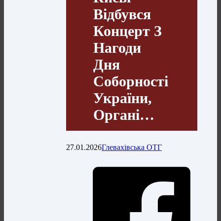
Відбувся
Концерт З
Нагоди
Дня
Соборності
України,
Органі…
27.01.2026
Глевахівська ОТГ