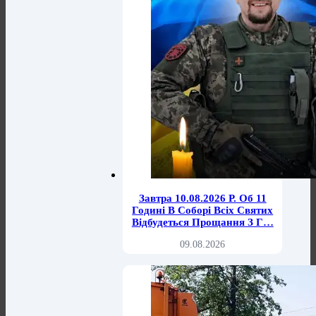
Завтра 10.08.2026 Р. Об 11
Годині В Соборі Всіх Святих
Відбудеться Прощання З Г…
09.08.2026