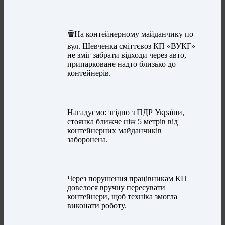
🗑На контейнерному майданчику по
вул. Шевченка сміттєвоз КП «ВУКГ»
не зміг забрати відходи через авто,
припарковане надто близько до
контейнерів.
Нагадуємо: згідно з ПДР України,
стоянка ближче ніж 5 метрів від
контейнерних майданчиків
заборонена.
Через порушення працівникам КП
довелося вручну пересувати
контейнери, щоб техніка змогла
виконати роботу.