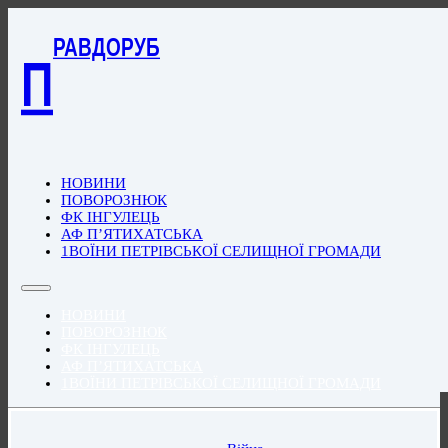
РАВДОРУБ
П
НОВИНИ
ПОВОРОЗНЮК
ФК ІНГУЛЕЦЬ
АФ П’ЯТИХАТСЬКА
1ВОЇНИ ПЕТРІВСЬКОЇ СЕЛИЩНОЇ ГРОМАДИ
НОВИНИ
ПОВОРОЗНЮК
ФК ІНГУЛЕЦЬ
АФ П’ЯТИХАТСЬКА
1ВОЇНИ ПЕТРІВСЬКОЇ СЕЛИЩНОЇ ГРОМАДИ