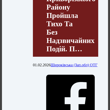
Району
Пройшла
Тихо Та
Без
Надзвичайних
Подій. П…
01.02.2026
Широківська (Зап.обл) ОТГ