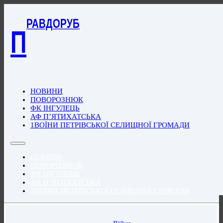
РАВДОРУБ
П
НОВИНИ
ПОВОРОЗНЮК
ФК ІНГУЛЕЦЬ
АФ П’ЯТИХАТСЬКА
1ВОЇНИ ПЕТРІВСЬКОЇ СЕЛИЩНОЇ ГРОМАДИ
НОВИНИ
ПОВОРОЗНЮК
ФК ІНГУЛЕЦЬ
АФ П’ЯТИХАТСЬКА
1ВОЇНИ ПЕТРІВСЬКОЇ СЕЛИЩНОЇ ГРОМАДИ