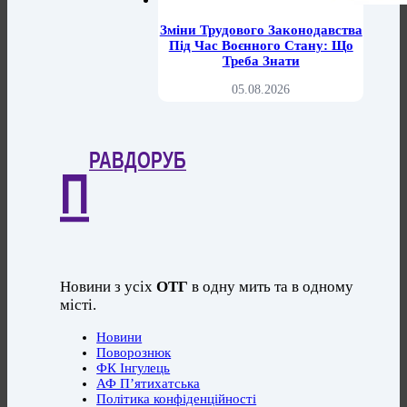
Зміни Трудового Законодавства
Під Час Воєнного Стану: Що
Треба Знати
05.08.2026
РАВДОРУБ
П
Новини з усіх
ОТГ
в одну мить та в одному
місті.
Новини
Поворознюк
ФК Інгулець
АФ П’ятихатська
Політика конфіденційності