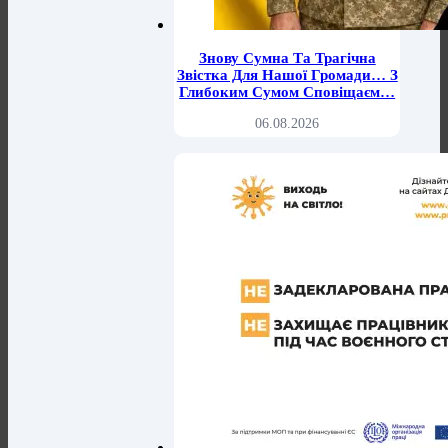
Знову Сумна Та Трагічна
Звістка Для Нашої Громади… З
Глибоким Сумом Сповіщаєм…
06.08.2026