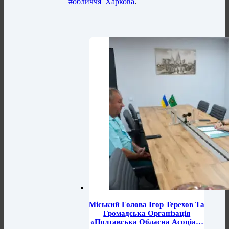
#обличчя_Харкова
.
Міський Голова Ігор Терехов Та
Громадська Організація
«Полтавська Обласна Асоціа…