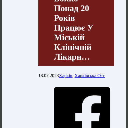
Понад 20
Років
Працює У
Міській
Клінічній
Лікарн…
18.07.2023
Харків
,
Харківська Отг