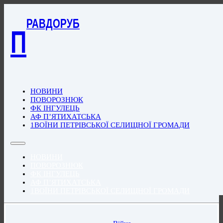
РАВДОРУБ
П
НОВИНИ
ПОВОРОЗНЮК
ФК ІНГУЛЕЦЬ
АФ П’ЯТИХАТСЬКА
1ВОЇНИ ПЕТРІВСЬКОЇ СЕЛИЩНОЇ ГРОМАДИ
НОВИНИ
ПОВОРОЗНЮК
ФК ІНГУЛЕЦЬ
АФ П’ЯТИХАТСЬКА
1ВОЇНИ ПЕТРІВСЬКОЇ СЕЛИЩНОЇ ГРОМАДИ