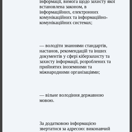
інформації, вимога щодо захисту якої
встановлена законом, в
інформаційних, електронних
комунікаційних та інформаційно-
комунікаційних системах;
— володіти знаннями стандартів,
настанов, рекомендацій та інших
документів у сфері кіберзахисту та
захисту інформації, розроблених та
прийнятих іноземними та
міжнародними організаціями;
— вільне володіння державною
мовою.
За додатковою інформацією
звертатися за адресою: виконавчий