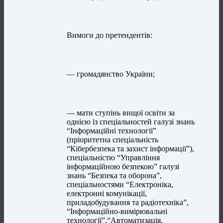
Вимоги до претендентів:
— громадянство України;
— мати ступінь вищої освіти за
однією із спеціальностей галузі знань
“Інформаційні технології”
(пріоритетна спеціальність
“Кібербезпека та захист інформації”),
спеціальністю “Управління
інформаційною безпекою” галузі
знань “Безпека та оборона”,
спеціальностями “Електроніка,
електронні комунікації,
приладобудування та радіотехніка”,
“Інформаційно-вимірювальні
технології”,“Автоматизація,