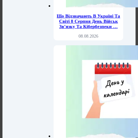
Що Відзначають В Україні Та
Світі 8 Серпня День Військ
Зв’язку Та Кібербезпеки …
08.08.2026