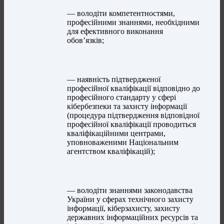
— володіти компетентностями,
професійними знаннями, необхідними
для ефективного виконання
обов’язків;
— наявність підтвердженої
професійної кваліфікації відповідно до
професійного стандарту у сфері
кібербезпеки та захисту інформації
(процедура підтвердження відповідної
професійної кваліфікації проводиться
кваліфікаційними центрами,
уповноваженими Національним
агентством кваліфікацій);
— володіти знаннями законодавства
України у сферах технічного захисту
інформації, кіберзахисту, захисту
державних інформаційних ресурсів та