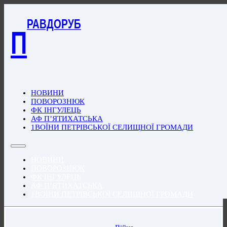
РАВДОРУБ
П
НОВИНИ
ПОВОРОЗНЮК
ФК ІНГУЛЕЦЬ
АФ П’ЯТИХАТСЬКА
1ВОЇНИ ПЕТРІВСЬКОЇ СЕЛИЩНОЇ ГРОМАДИ
НОВИНИ
ПОВОРОЗНЮК
ФК ІНГУЛЕЦЬ
АФ П’ЯТИХАТСЬКА
1ВОЇНИ ПЕТРІВСЬКОЇ СЕЛИЩНОЇ ГРОМАДИ