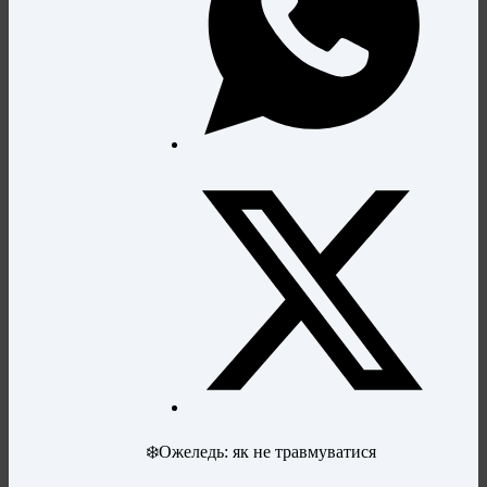
❄️Ожеледь: як не травмуватися