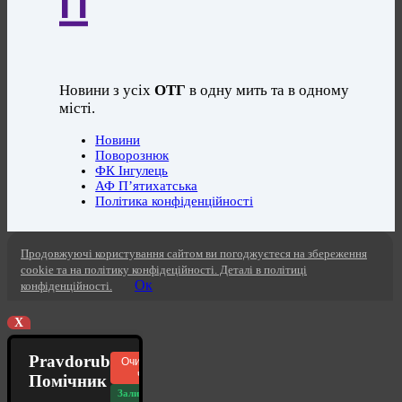
Новини з усіх
ОТГ
в одну мить та в одному
місті.
Новини
Поворознюк
ФК Інгулець
АФ П’ятихатська
Політика конфіденційності
Продовжуючі користування сайтом ви погоджуєтеся на збереження
cookie та на політику конфідеційності. Деталі в політиці
Ок
конфіденційності.
X
Pravdorub
Очистити
чат
Помічник
Залишилось