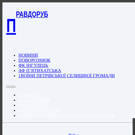
РАВДОРУБ
П
НОВИНИ
ПОВОРОЗНЮК
ФК ІНГУЛЕЦЬ
АФ П’ЯТИХАТСЬКА
1ВОЇНИ ПЕТРІВСЬКОЇ СЕЛИЩНОЇ ГРОМАДИ
НОВИНИ
ПОВОРОЗНЮК
ФК ІНГУЛЕЦЬ
АФ П’ЯТИХАТСЬКА
1ВОЇНИ ПЕТРІВСЬКОЇ СЕЛИЩНОЇ ГРОМАДИ