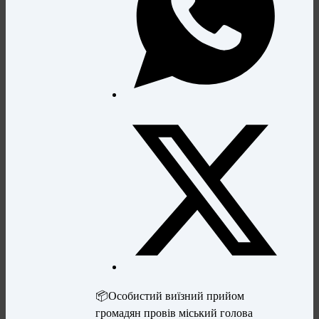
📦Особистий виїзний прийом
громадян провів міський голова