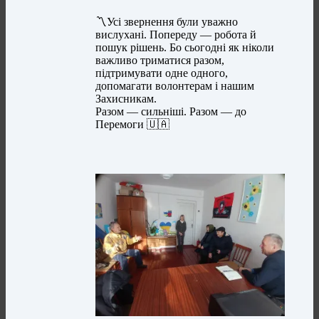
〽️Усі звернення були уважно
вислухані. Попереду — робота й
пошук рішень. Бо сьогодні як ніколи
важливо триматися разом,
підтримувати одне одного,
допомагати волонтерам і нашим
Захисникам.
Разом — сильніші. Разом — до
Перемоги 🇺🇦