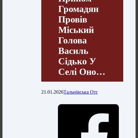
Громадян
Провів
Міський
Голова
Василь
Сідько У
Селі Оно…
21.01.2026
Тальнівська Отг