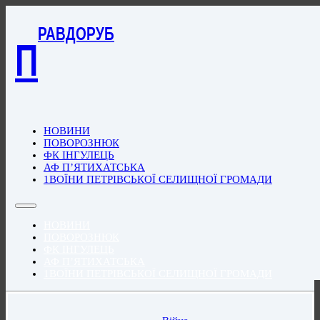
РАВДОРУБ
П
НОВИНИ
ПОВОРОЗНЮК
ФК ІНГУЛЕЦЬ
АФ П’ЯТИХАТСЬКА
1ВОЇНИ ПЕТРІВСЬКОЇ СЕЛИЩНОЇ ГРОМАДИ
НОВИНИ
ПОВОРОЗНЮК
ФК ІНГУЛЕЦЬ
АФ П’ЯТИХАТСЬКА
1ВОЇНИ ПЕТРІВСЬКОЇ СЕЛИЩНОЇ ГРОМАДИ