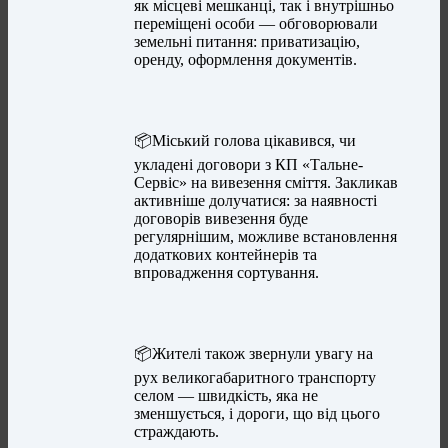
як місцеві мешканці, так і внутрішньо
переміщені особи — обговорювали
земельні питання: приватизацію,
оренду, оформлення документів.
📦Міський голова цікавився, чи
укладені договори з КП «Тальне-
Сервіс» на вивезення сміття. Закликав
активніше долучатися: за наявності
договорів вивезення буде
регулярнішим, можливе встановлення
додаткових контейнерів та
впровадження сортування.
📦Жителі також звернули увагу на
рух великогабаритного транспорту
селом — швидкість, яка не
зменшується, і дороги, що від цього
страждають.