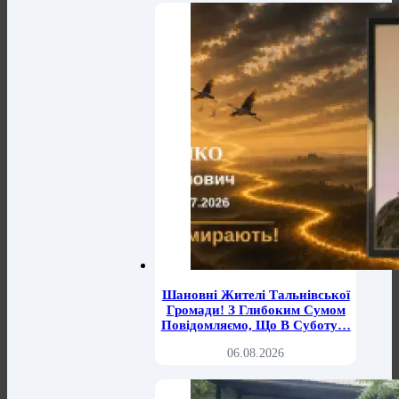
Шановні Жителі Тальнівської
Громади! З Глибоким Сумом
Повідомляємо, Що В Суботу…
06.08.2026