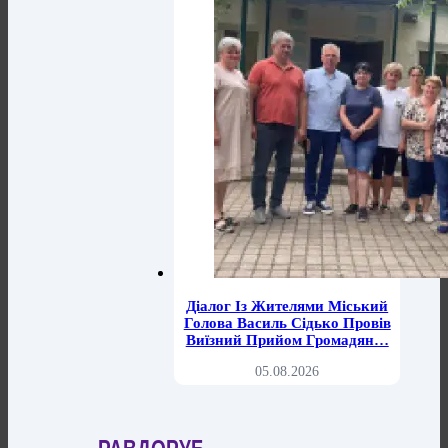
Діалог Із Жителями Міський
Голова Василь Сідько Провів
Виїзний Прийом Громадян…
05.08.2026