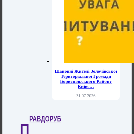
Шановні Жителі Золочівської
Територіальної Громади
Бориспільського Району
Київс…
31.07.2026
РАВДОРУБ
П