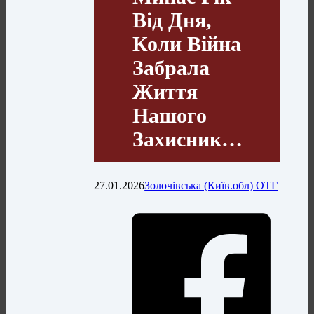
Від Дня,
Коли Війна
Забрала
Життя
Нашого
Захисник…
27.01.2026
Золочівська (Київ.обл) ОТГ