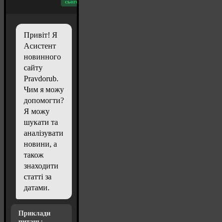
сьогодні: 20
Привіт! Я
Асистент
новинного
сайту
Pravdorub.
Чим я можу
допомогти?
Я можу
шукати та
аналізувати
новини, а
також
знаходити
статті за
датами.
Приклади
питань: