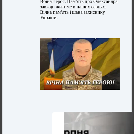
Воїна-Героя. Пам’ять про Олександра
завжди житиме в наших серцях.
Вічна пам’ять і шана захиснику
України.