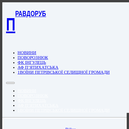
РАВДОРУБ
П
НОВИНИ
ПОВОРОЗНЮК
ФК ІНГУЛЕЦЬ
АФ П’ЯТИХАТСЬКА
1ВОЇНИ ПЕТРІВСЬКОЇ СЕЛИЩНОЇ ГРОМАДИ
НОВИНИ
ПОВОРОЗНЮК
ФК ІНГУЛЕЦЬ
АФ П’ЯТИХАТСЬКА
1ВОЇНИ ПЕТРІВСЬКОЇ СЕЛИЩНОЇ ГРОМАДИ