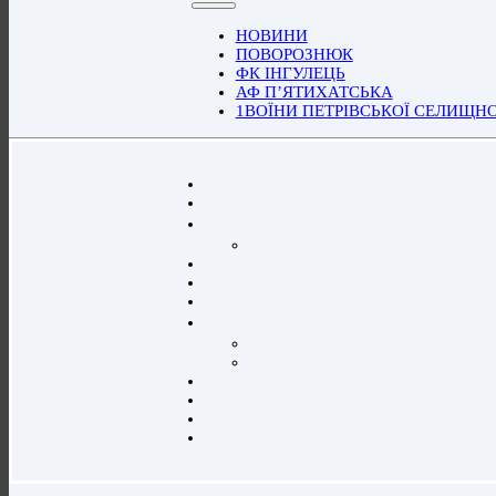
НОВИНИ
ПОВОРОЗНЮК
ФК ІНГУЛЕЦЬ
АФ П’ЯТИХАТСЬКА
1ВОЇНИ ПЕТРІВСЬКОЇ СЕЛИЩН