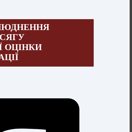
ЛЮДНЕННЯ
БСЯГУ
Ї ОЦІНКИ
АЦІЇ