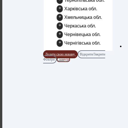
Тернопільська обл.
+
Харківська обл.
+
Хмельницька обл.
+
Черкаська обл.
+
Чернівецька обл.
+
Чернігівська обл.
Додати свою новину
Відкрити/Закрити
Фільтри
Скинути