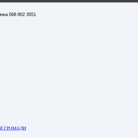
нюка 068 802 3551
ОЇ ГРОМАДИ