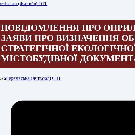
резівська (Жит.обл) ОТГ
ПОВІДОМЛЕННЯ ПРО ОПРИ
ЗАЯВИ ПРО ВИЗНАЧЕННЯ О
СТРАТЕГІЧНОЇ ЕКОЛОГІЧНО
МІСТОБУДІВНОЇ ДОКУМЕНТ
026
Березівська (Жит.обл) ОТГ