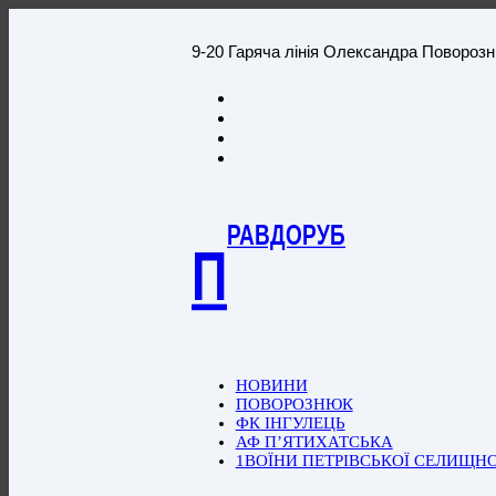
9-20 Гаряча лінія Олександра Повороз
РАВДОРУБ
П
НОВИНИ
ПОВОРОЗНЮК
ФК ІНГУЛЕЦЬ
АФ П’ЯТИХАТСЬКА
1ВОЇНИ ПЕТРІВСЬКОЇ СЕЛИЩН