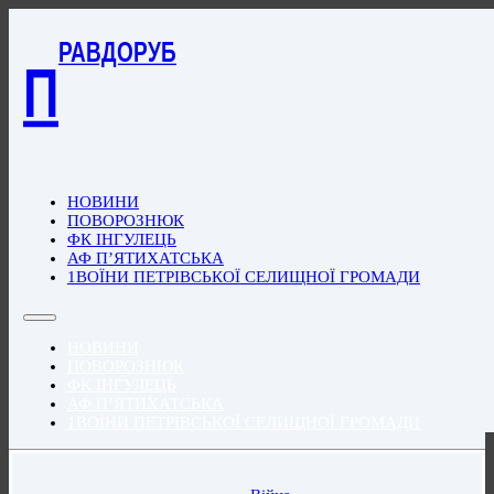
РАВДОРУБ
П
НОВИНИ
ПОВОРОЗНЮК
ФК ІНГУЛЕЦЬ
АФ П’ЯТИХАТСЬКА
1ВОЇНИ ПЕТРІВСЬКОЇ СЕЛИЩНОЇ ГРОМАДИ
НОВИНИ
ПОВОРОЗНЮК
ФК ІНГУЛЕЦЬ
АФ П’ЯТИХАТСЬКА
1ВОЇНИ ПЕТРІВСЬКОЇ СЕЛИЩНОЇ ГРОМАДИ