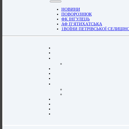
НОВИНИ
ПОВОРОЗНЮК
ФК ІНГУЛЕЦЬ
АФ П’ЯТИХАТСЬКА
1ВОЇНИ ПЕТРІВСЬКОЇ СЕЛИЩН