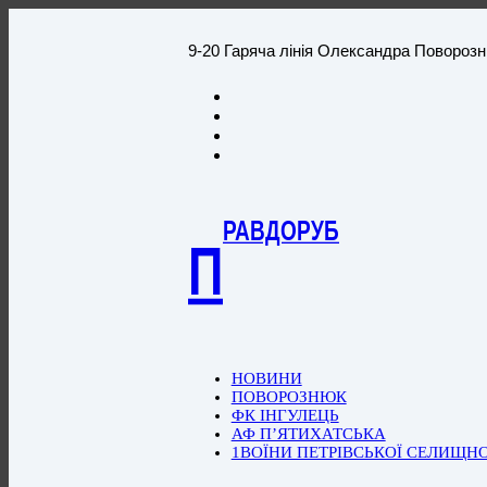
9-20 Гаряча лінія Олександра Повороз
РАВДОРУБ
П
НОВИНИ
ПОВОРОЗНЮК
ФК ІНГУЛЕЦЬ
АФ П’ЯТИХАТСЬКА
1ВОЇНИ ПЕТРІВСЬКОЇ СЕЛИЩН