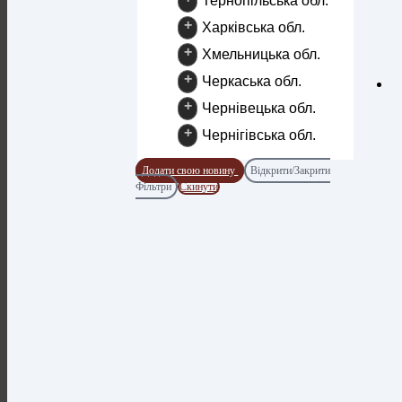
Тернопільська обл.
+
Харківська обл.
+
Хмельницька обл.
+
Черкаська обл.
+
Чернівецька обл.
+
Чернігівська обл.
Додати свою новину
Відкрити/Закрити
Фільтри
Скинути