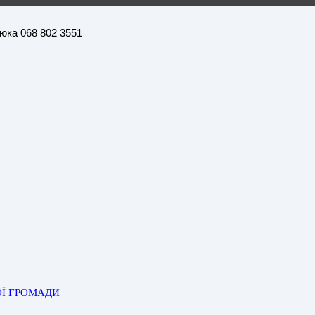
нюка 068 802 3551
ОЇ ГРОМАДИ