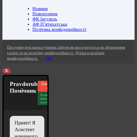
Новини
Поворознюк
ФК Інгулець
АФ П’ятихатська
Політика конфіденційності
Продовжуючі користування сайтом ви погоджуєтеся на збереження
cookie та на політику конфідеційності. Деталі в політиці
Ок
конфіденційності.
X
Pravdorub
Очистити
чат
Помічник
Залишилось
питань
сьогодні: 20
Привіт! Я
Асистент
новинного