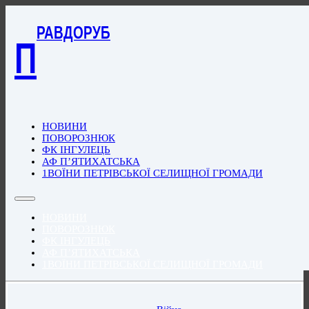
РАВДОРУБ
П
НОВИНИ
ПОВОРОЗНЮК
ФК ІНГУЛЕЦЬ
АФ П’ЯТИХАТСЬКА
1ВОЇНИ ПЕТРІВСЬКОЇ СЕЛИЩНОЇ ГРОМАДИ
НОВИНИ
ПОВОРОЗНЮК
ФК ІНГУЛЕЦЬ
АФ П’ЯТИХАТСЬКА
1ВОЇНИ ПЕТРІВСЬКОЇ СЕЛИЩНОЇ ГРОМАДИ