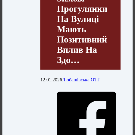
Прогулянки
На Вулиці
Мають
Позитивний
Вплив На
Здо…
12.01.2026
Любашівська ОТГ