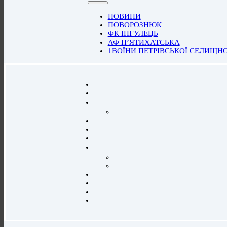
НОВИНИ
ПОВОРОЗНЮК
ФК ІНГУЛЕЦЬ
АФ П’ЯТИХАТСЬКА
1ВОЇНИ ПЕТРІВСЬКОЇ СЕЛИЩН