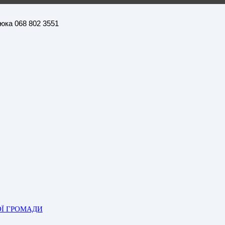
нюка 068 802 3551
ОЇ ГРОМАДИ