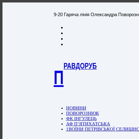
9-20 Гаряча лінія Олександра Повороз
РАВДОРУБ
П
НОВИНИ
ПОВОРОЗНЮК
ФК ІНГУЛЕЦЬ
АФ П’ЯТИХАТСЬКА
1ВОЇНИ ПЕТРІВСЬКОЇ СЕЛИЩН