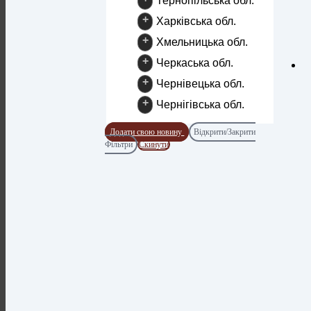
Тернопільська обл.
+
Харківська обл.
+
Хмельницька обл.
+
Черкаська обл.
+
Чернівецька обл.
+
Чернігівська обл.
Додати свою новину
Відкрити/Закрити
Фільтри
Скинути