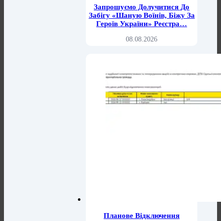
Запрошуємо Долучитися До
Забігу «Шаную Воїнів, Біжу За
Героїв України» Реєстра…
08.08.2026
Планове Відключення