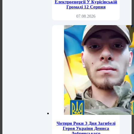
Електроенергії У Курісівській
Громаді 12 Серпня
07.08.2026
Чотири Роки З Дня Загибелі
Героя України Дениса
Добрянського