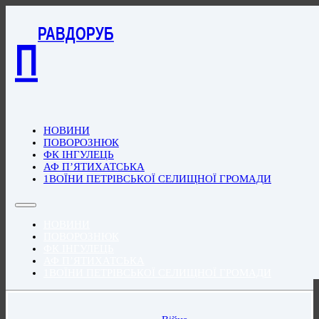
РАВДОРУБ
П
НОВИНИ
ПОВОРОЗНЮК
ФК ІНГУЛЕЦЬ
АФ П’ЯТИХАТСЬКА
1ВОЇНИ ПЕТРІВСЬКОЇ СЕЛИЩНОЇ ГРОМАДИ
НОВИНИ
ПОВОРОЗНЮК
ФК ІНГУЛЕЦЬ
АФ П’ЯТИХАТСЬКА
1ВОЇНИ ПЕТРІВСЬКОЇ СЕЛИЩНОЇ ГРОМАДИ