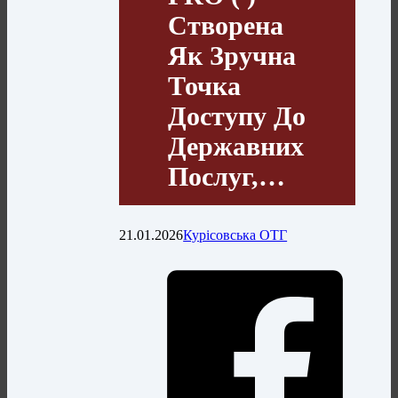
Створена
Як Зручна
Точка
Доступу До
Державних
Послуг,…
21.01.2026
Курісовська ОТГ