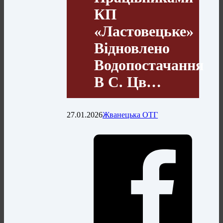
КП
«Ластовецьке»
Відновлено
Водопостачання
В С. Цв…
27.01.2026
Жванецька ОТГ