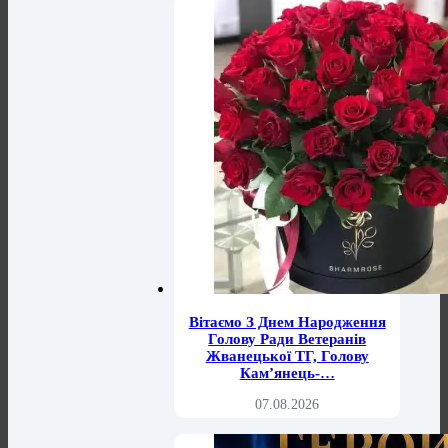
Вітаємо З Днем Народження
Голову Ради Ветеранів
Жванецької ТГ, Голову
Кам’янець-…
07.08.2026