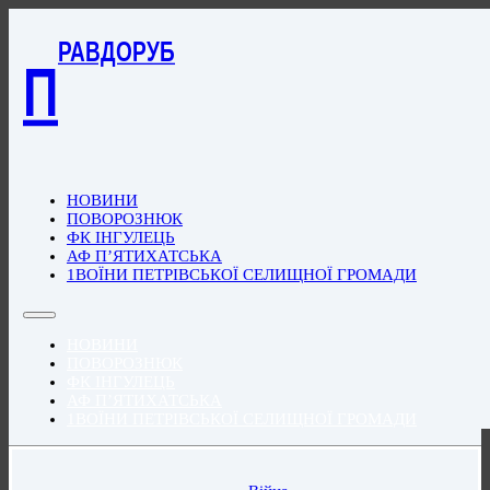
РАВДОРУБ
П
НОВИНИ
ПОВОРОЗНЮК
ФК ІНГУЛЕЦЬ
АФ П’ЯТИХАТСЬКА
1ВОЇНИ ПЕТРІВСЬКОЇ СЕЛИЩНОЇ ГРОМАДИ
НОВИНИ
ПОВОРОЗНЮК
ФК ІНГУЛЕЦЬ
АФ П’ЯТИХАТСЬКА
1ВОЇНИ ПЕТРІВСЬКОЇ СЕЛИЩНОЇ ГРОМАДИ