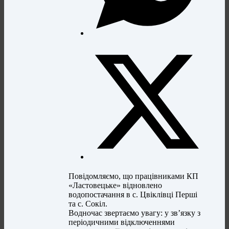
Повідомляємо, що працівниками КП
«Ластовецьке» відновлено
водопостачання в с. Цвіклівці Перші
та с. Сокіл.
Водночас звертаємо увагу: у зв’язку з
періодичними відключеннями