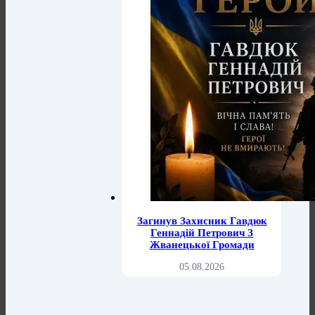
Загинув Захисник Гавдюк
Геннадій Петрович З
Жванецької Громади
05.08.2026