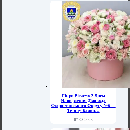
Щиро Вітаємо З Днем
Народження Діловода
Старостинського Округу №6 —
Тетяну Балин…
07.08.2026