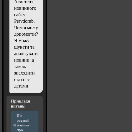
Асистент
новинного
сайту
Pravdorub.
Чим я можу
допомогти?
Я можу
шукати та
аналізувати
новини, а
також
знаходити
статті за
датами.
Приклади
питань:
Які
останні
новини
про