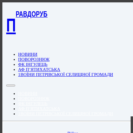
РАВДОРУБ
П
НОВИНИ
ПОВОРОЗНЮК
ФК ІНГУЛЕЦЬ
АФ П’ЯТИХАТСЬКА
1ВОЇНИ ПЕТРІВСЬКОЇ СЕЛИЩНОЇ ГРОМАДИ
НОВИНИ
ПОВОРОЗНЮК
ФК ІНГУЛЕЦЬ
АФ П’ЯТИХАТСЬКА
1ВОЇНИ ПЕТРІВСЬКОЇ СЕЛИЩНОЇ ГРОМАДИ