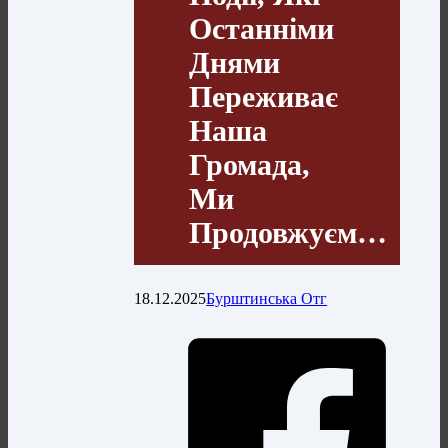
Останніми
Днями
Переживає
Наша
Громада,
Ми
Продовжуєм…
18.12.2025
Бурштинська Отг