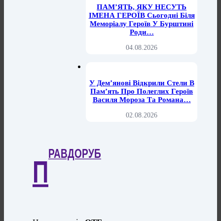
ПАМ’ЯТЬ, ЯКУ НЕСУТЬ
ІМЕНА ГЕРОЇВ Сьогодні Біля
Меморіалу Героїв У Бурштині
Роди…
04.08.2026
У Дем’янові Відкрили Стели В
Пам’ять Про Полеглих Героїв
Василя Мороза Та Романа…
02.08.2026
РАВДОРУБ
П