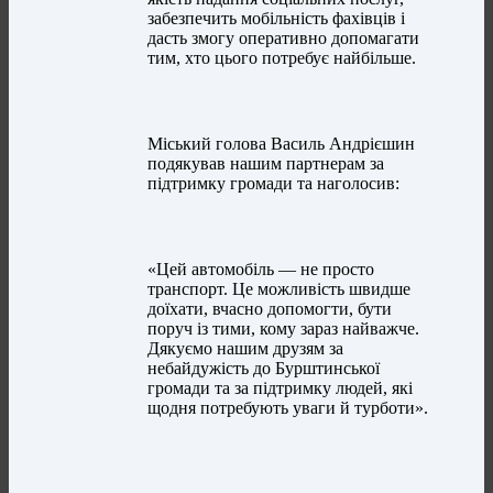
забезпечить мобільність фахівців і
дасть змогу оперативно допомагати
тим, хто цього потребує найбільше.
Міський голова Василь Андрієшин
подякував нашим партнерам за
підтримку громади та наголосив:
«Цей автомобіль — не просто
транспорт. Це можливість швидше
доїхати, вчасно допомогти, бути
поруч із тими, кому зараз найважче.
Дякуємо нашим друзям за
небайдужість до Бурштинської
громади та за підтримку людей, які
щодня потребують уваги й турботи».