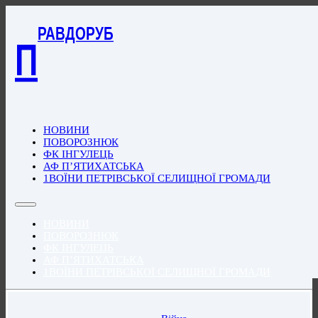
РАВДОРУБ
П
НОВИНИ
ПОВОРОЗНЮК
ФК ІНГУЛЕЦЬ
АФ П’ЯТИХАТСЬКА
1ВОЇНИ ПЕТРІВСЬКОЇ СЕЛИЩНОЇ ГРОМАДИ
НОВИНИ
ПОВОРОЗНЮК
ФК ІНГУЛЕЦЬ
АФ П’ЯТИХАТСЬКА
1ВОЇНИ ПЕТРІВСЬКОЇ СЕЛИЩНОЇ ГРОМАДИ