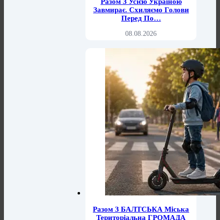
Разом З Усією Україною
Завмирає. Схиляємо Голови
Перед По…
08.08.2026
Разом З БАЛТСЬКА Міська
Територіальна ГРОМАДА