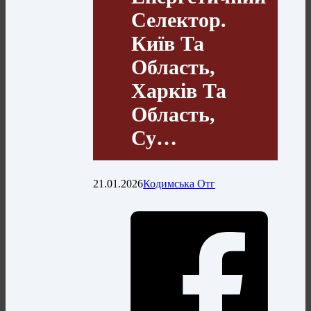
Селектор.
Київ Та
Область,
Харків Та
Область,
Су…
21.01.2026
Кодимська Отг