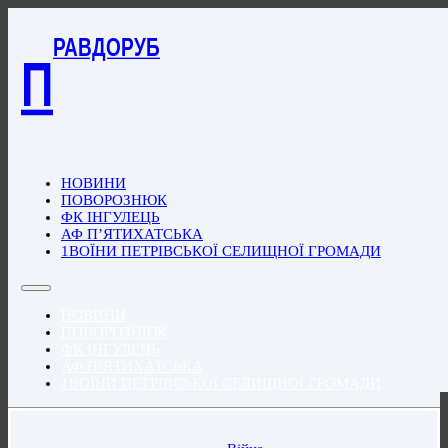
РАВДОРУБ
П
НОВИНИ
ПОВОРОЗНЮК
ФК ІНГУЛЕЦЬ
АФ П’ЯТИХАТСЬКА
1ВОЇНИ ПЕТРІВСЬКОЇ СЕЛИЩНОЇ ГРОМАДИ
НОВИНИ
ПОВОРОЗНЮК
ФК ІНГУЛЕЦЬ
АФ П’ЯТИХАТСЬКА
1ВОЇНИ ПЕТРІВСЬКОЇ СЕЛИЩНОЇ ГРОМАДИ