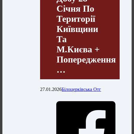
Січня По
Території
Київщини
Та
М.Києва +
Попередження
…
27.01.2026
Білоцерківська Отг