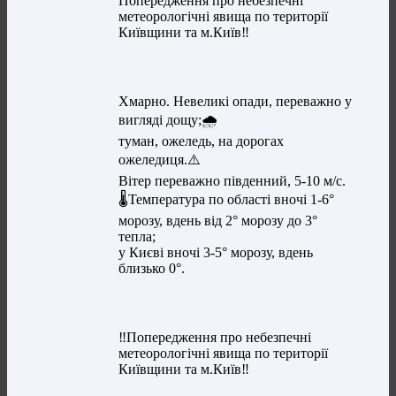
Попередження про небезпечні
метеорологічні явища по території
Київщини та м.Київ‼️
Хмарно. Невеликі опади, переважно у
вигляді дощу;🌧
туман, ожеледь, на дорогах
ожеледиця.⚠️
Вітер переважно південний, 5-10 м/с.
🌡Температура по області вночі 1-6°
морозу, вдень від 2° морозу до 3°
тепла;
у Києві вночі 3-5° морозу, вдень
близько 0°.
‼️Попередження про небезпечні
метеорологічні явища по території
Київщини та м.Київ‼️