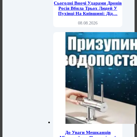
Сьогодні Вночі Ударами Дронів
Росія Вбила Трьох Людей У
Пухівці На Київщині: Дід…
08.08.2026
До Уваги Мешканців