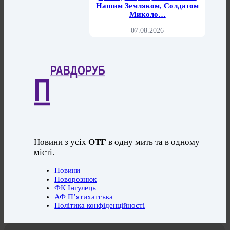
Нашим Земляком, Солдатом
Миколо…
07.08.2026
РАВДОРУБ
П
Новини з усіх
ОТГ
в одну мить та в одному
місті.
Новини
Поворознюк
ФК Інгулець
АФ П’ятихатська
Політика конфіденційності