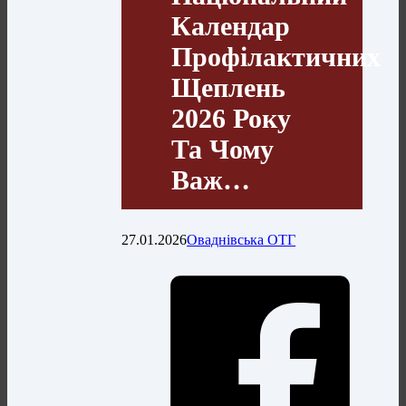
Календар
Профілактичних
Щеплень
2026 Року
Та Чому
Важ…
27.01.2026
Оваднівська ОТГ