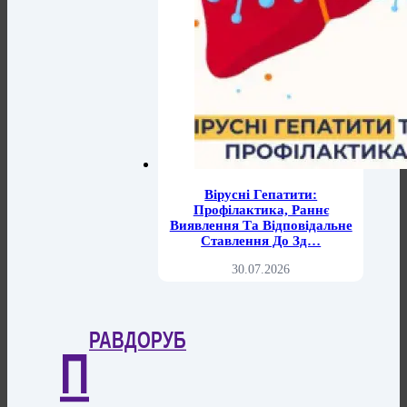
Вірусні Гепатити:
Профілактика, Раннє
Виявлення Та Відповідальне
Ставлення До Зд…
30.07.2026
РАВДОРУБ
П