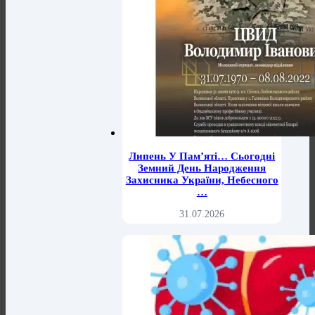
Липень У Пам’яті… Сьогодні
Земний День Народження
Захисника України, Небесного
…
31.07.2026