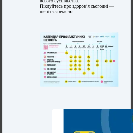
всього суспільства.
Піклуйтесь про здоров’я сьогодні —
щепіться вчасно