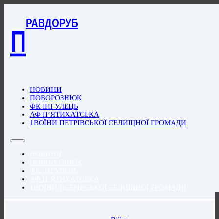
РАВДОРУБ
П
НОВИНИ
ПОВОРОЗНЮК
ФК ІНГУЛЕЦЬ
АФ П’ЯТИХАТСЬКА
1ВОЇНИ ПЕТРІВСЬКОЇ СЕЛИЩНОЇ ГРОМАДИ
НОВИНИ
ПОВОРОЗНЮК
ФК ІНГУЛЕЦЬ
АФ П’ЯТИХАТСЬКА
1ВОЇНИ ПЕТРІВСЬКОЇ СЕЛИЩНОЇ ГРОМАДИ