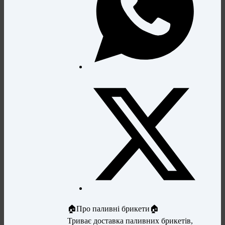
🏠Про паливні брикети🏠
Триває доставка паливних брикетів,