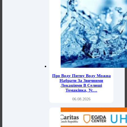
Про Воду Питну Воду Можна
Набрати За Звичними
Локаціями В Селищі
Томаківка, Ус…
06.08.2026