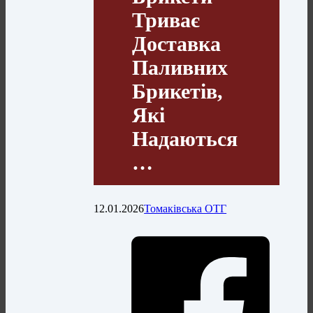
Триває
Доставка
Паливних
Брикетів,
Які
Надаються
…
12.01.2026
Томаківська ОТГ