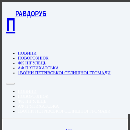
РАВДОРУБ
П
НОВИНИ
ПОВОРОЗНЮК
ФК ІНГУЛЕЦЬ
АФ П’ЯТИХАТСЬКА
1ВОЇНИ ПЕТРІВСЬКОЇ СЕЛИЩНОЇ ГРОМАДИ
НОВИНИ
ПОВОРОЗНЮК
ФК ІНГУЛЕЦЬ
АФ П’ЯТИХАТСЬКА
1ВОЇНИ ПЕТРІВСЬКОЇ СЕЛИЩНОЇ ГРОМАДИ