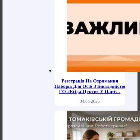
Реєстрація На Отримання
Наборів Для Осіб З Інвалідністю
ГО «Егіда-Центр» У Парт…
04.08.2026