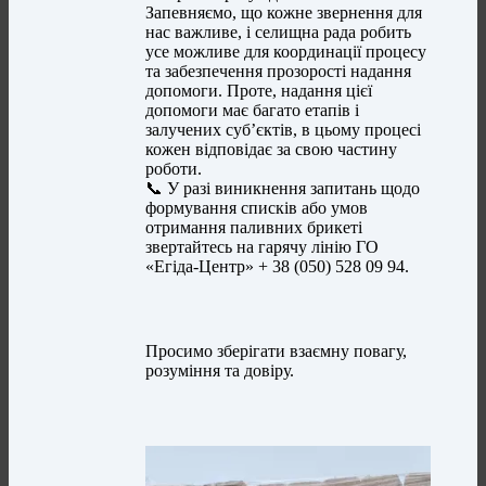
Запевняємо, що кожне звернення для
нас важливе, і селищна рада робить
усе можливе для координації процесу
та забезпечення прозорості надання
допомоги. Проте, надання цієї
допомоги має багато етапів і
залучених субʼєктів, в цьому процесі
кожен відповідає за свою частину
роботи.
📞 У разі виникнення запитань щодо
формування списків або умов
отримання паливних брикеті
звертайтесь на гарячу лінію ГО
«Егіда-Центр» + 38 (050) 528 09 94.
Просимо зберігати взаємну повагу,
розуміння та довіру.