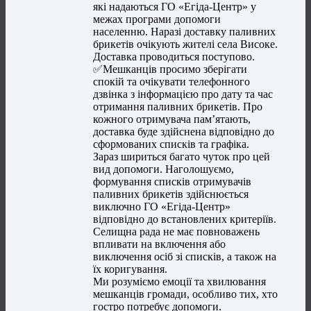
які надаються ГО «Егіда-Центр» у
межах програми допомоги
населенню. Наразі доставку паливних
брикетів очікують жителі села Високе.
Доставка проводиться поступово.
✅Мешканців просимо зберігати
спокій та очікувати телефонного
дзвінка з інформацією про дату та час
отримання паливних брикетів. Про
кожного отримувача пам’ятають,
доставка буде здійснена відповідно до
сформованих списків та графіка.
Зараз шириться багато чуток про цей
вид допомоги. Наголошуємо,
формування списків отримувачів
паливних брикетів здійснюється
виключно ГО «Егіда-Центр»
відповідно до встановлених критеріїв.
Селищна рада не має повноважень
впливати на включення або
виключення осіб зі списків, а також на
їх коригування.
Ми розуміємо емоції та хвилювання
мешканців громади, особливо тих, хто
гостро потребує допомоги.