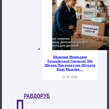
Шановні Мешканці
Томаківської Громади! Ми
Щодня Продовжуємо Шукати
Нові Можлив…
31.07.2026
РАВДОРУБ
П