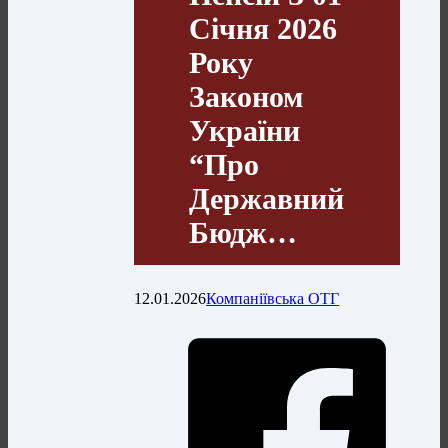
Січня 2026
Року
Законом
України
“Про
Державний
Бюдж…
12.01.2026
Компаніївська ОТГ