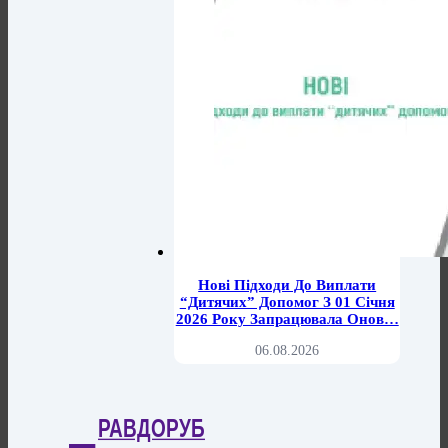
Нові Підходи До Виплати
“дитячих” Допомог З 01 Січня
2026 Року Запрацювала Онов…
06.08.2026
РАВДОРУБ