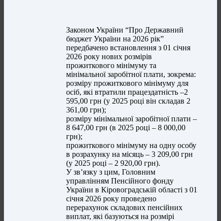
Законом України “Про Державний
бюджет України на 2026 рік”
передбачено встановлення з 01 січня
2026 року нових розмірів
прожиткового мінімуму та
мінімальної заробітної плати, зокрема:
розміру прожиткового мінімуму для
осіб, які втратили працездатність –2
595,00 грн (у 2025 році він складав 2
361,00 грн);
розміру мінімальної заробітної плати –
8 647,00 грн (в 2025 році – 8 000,00
грн);
прожиткового мінімуму на одну особу
в розрахунку на місяць – 3 209,00 грн
(у 2025 році – 2 920,00 грн).
У зв’язку з цим, Головним
управлінням Пенсійного фонду
України в Кіровоградській області з 01
січня 2026 року проведено
перерахунок складових пенсійних
виплат, які базуються на розмірі