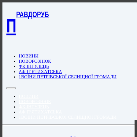
РАВДОРУБ
П
НОВИНИ
ПОВОРОЗНЮК
ФК ІНГУЛЕЦЬ
АФ П’ЯТИХАТСЬКА
1ВОЇНИ ПЕТРІВСЬКОЇ СЕЛИЩНОЇ ГРОМАДИ
НОВИНИ
ПОВОРОЗНЮК
ФК ІНГУЛЕЦЬ
АФ П’ЯТИХАТСЬКА
1ВОЇНИ ПЕТРІВСЬКОЇ СЕЛИЩНОЇ ГРОМАДИ