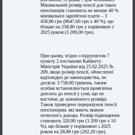
Мінімальний розмір пенсії для таких
пенсіонерів становить не менше 40 %
мінімальної заробітної плати – 3
458,80 грн (8647,00 грн х 40 %), що
більше на 258,80 грн у порівнянні з
2025 роком (3 200,00 грн).
При цьому, згідно з підпунктом 7
пункту 2 постанови Кабінету
Міністрів України від 25.02.2025 №
209, якщо розмір пенсії, обчисленої
відповідно до законодавства, не
досягає 3 758,00 гривень, таким
особам встановлюється щомісячна
доплата до пенсії у сумі, що не
вистачає до зазначеного розміру.
Також проведено перерахунок пенсії
пенсіонерам, які мають звання
почесного донора. Розмір підвищення
становить 320,90 грн (3 209 грн х 10
%), що більше у порівнянні з 2025
роком на 28,88 грн (292,20 грн).