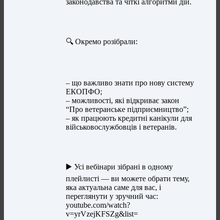
законодавства та чіткі алгоритми дій.
🔍 Окремо розібрали:
– що важливо знати про нову систему
ЕКОПФО;
– можливості, які відкриває закон
“Про ветеранське підприємництво”;
– як працюють кредитні канікули для
військовослужбовців і ветеранів.
▶️ Усі вебінари зібрані в одному
плейлисті — ви можете обрати тему,
яка актуальна саме для вас, і
переглянути у зручний час:
youtube.com/watch?
v=yrVzejKFSZg&list=