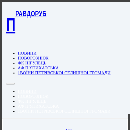
РАВДОРУБ
П
НОВИНИ
ПОВОРОЗНЮК
ФК ІНГУЛЕЦЬ
АФ П’ЯТИХАТСЬКА
1ВОЇНИ ПЕТРІВСЬКОЇ СЕЛИЩНОЇ ГРОМАДИ
НОВИНИ
ПОВОРОЗНЮК
ФК ІНГУЛЕЦЬ
АФ П’ЯТИХАТСЬКА
1ВОЇНИ ПЕТРІВСЬКОЇ СЕЛИЩНОЇ ГРОМАДИ