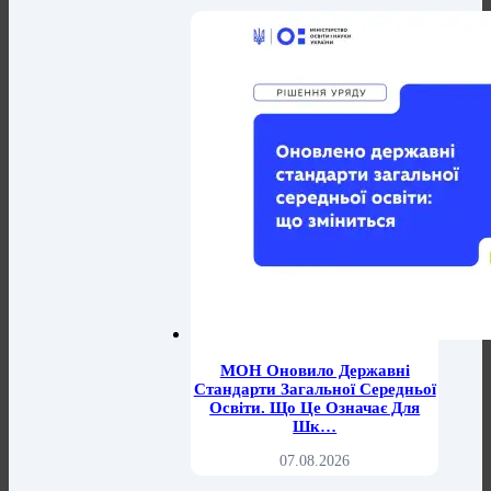
МОН Оновило Державні
Стандарти Загальної Середньої
Освіти. Що Це Означає Для
Шк…
07.08.2026