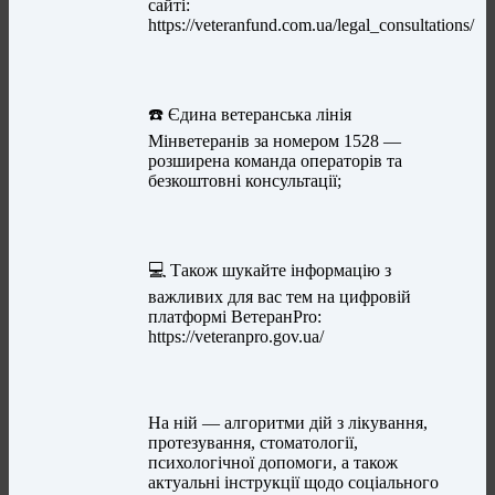
сайті:
https://veteranfund.com.ua/legal_consultations/
☎️ Єдина ветеранська лінія
Мінветеранів за номером 1528 —
розширена команда операторів та
безкоштовні консультації;
💻 Також шукайте інформацію з
важливих для вас тем на цифровій
платформі ВетеранPro:
https://veteranpro.gov.ua/
На ній — алгоритми дій з лікування,
протезування, стоматології,
психологічної допомоги, а також
актуальні інструкції щодо соціального