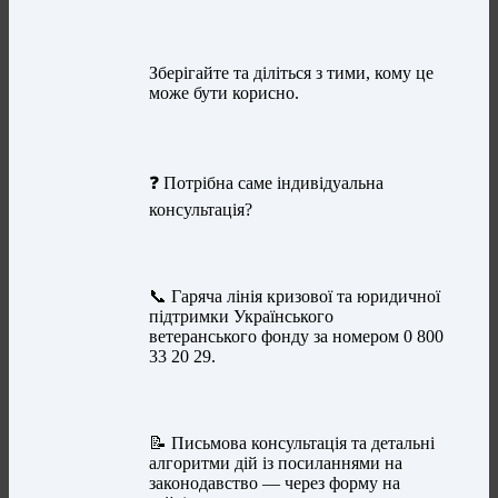
Зберігайте та діліться з тими, кому це
може бути корисно.
❓ Потрібна саме індивідуальна
консультація?
📞 Гаряча лінія кризової та юридичної
підтримки Українського
ветеранського фонду за номером 0 800
33 20 29.
📝 Письмова консультація та детальні
алгоритми дій із посиланнями на
законодавство — через форму на