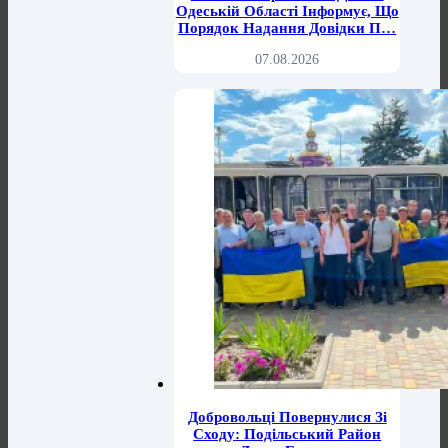
Одеській Області Інформує, Що
Порядок Надання Довідки П…
07.08.2026
Добровольці Повернулися Зі
Сходу: Подільський Район