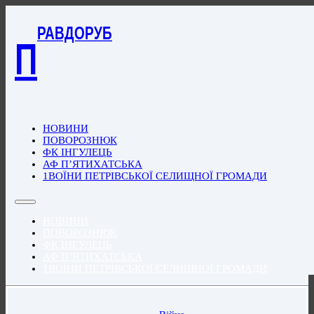
РАВДОРУБ
П
НОВИНИ
ПОВОРОЗНЮК
ФК ІНГУЛЕЦЬ
АФ П’ЯТИХАТСЬКА
1ВОЇНИ ПЕТРІВСЬКОЇ СЕЛИЩНОЇ ГРОМАДИ
НОВИНИ
ПОВОРОЗНЮК
ФК ІНГУЛЕЦЬ
АФ П’ЯТИХАТСЬКА
1ВОЇНИ ПЕТРІВСЬКОЇ СЕЛИЩНОЇ ГРОМАДИ