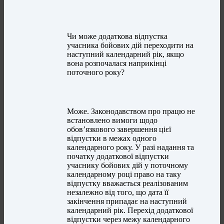
Чи може додаткова відпустка
учасника бойових дій переходити на
наступний календарний рік, якщо
вона розпочалася наприкінці
поточного року?
Може. Законодавством про працю не
встановлено вимоги щодо
обов’язкового завершення цієї
відпустки в межах одного
календарного року. У разі надання та
початку додаткової відпустки
учаснику бойових дій у поточному
календарному році право на таку
відпустку вважається реалізованим
незалежно від того, що дата її
закінчення припадає на наступний
календарний рік. Перехід додаткової
відпустки через межу календарного