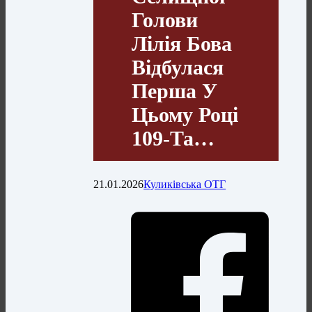
Голови
Лілія Бова
Відбулася
Перша У
Цьому Році
109-Та…
21.01.2026
Куликівська ОТГ