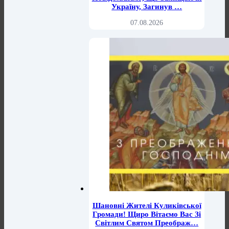
Україну, Загинув …
07.08.2026
Шановні Жителі Куликівської
Громади! Щиро Вітаємо Вас Зі
Світлим Святом Преображ…