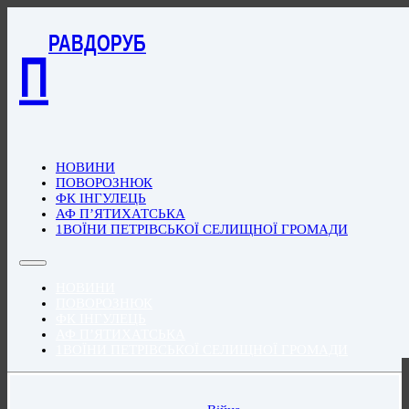
РАВДОРУБ
П
НОВИНИ
ПОВОРОЗНЮК
ФК ІНГУЛЕЦЬ
АФ П’ЯТИХАТСЬКА
1ВОЇНИ ПЕТРІВСЬКОЇ СЕЛИЩНОЇ ГРОМАДИ
НОВИНИ
ПОВОРОЗНЮК
ФК ІНГУЛЕЦЬ
АФ П’ЯТИХАТСЬКА
1ВОЇНИ ПЕТРІВСЬКОЇ СЕЛИЩНОЇ ГРОМАДИ