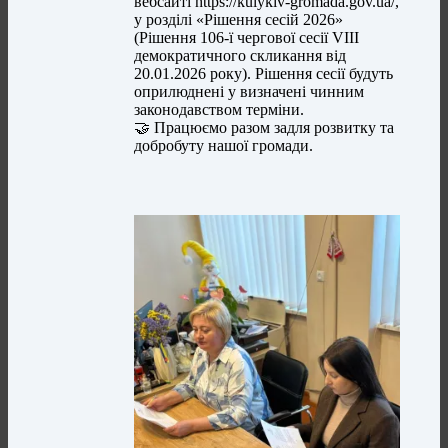
вебсайті https://kulykiv-gromada.gov.ua/,
у розділі «Рішення сесій 2026»
(Рішення 106-ї чергової сесії VIII
демократичного скликання від
20.01.2026 року). Рішення сесії будуть
оприлюднені у визначені чинним
законодавством терміни.
🤝 Працюємо разом задля розвитку та
добробуту нашої громади.