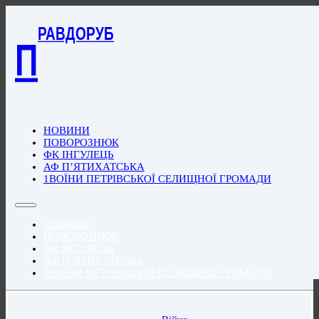
РАВДОРУБ
П
НОВИНИ
ПОВОРОЗНЮК
ФК ІНГУЛЕЦЬ
АФ П’ЯТИХАТСЬКА
1ВОЇНИ ПЕТРІВСЬКОЇ СЕЛИЩНОЇ ГРОМАДИ
НОВИНИ
ПОВОРОЗНЮК
ФК ІНГУЛЕЦЬ
АФ П’ЯТИХАТСЬКА
1ВОЇНИ ПЕТРІВСЬКОЇ СЕЛИЩНОЇ ГРОМАДИ