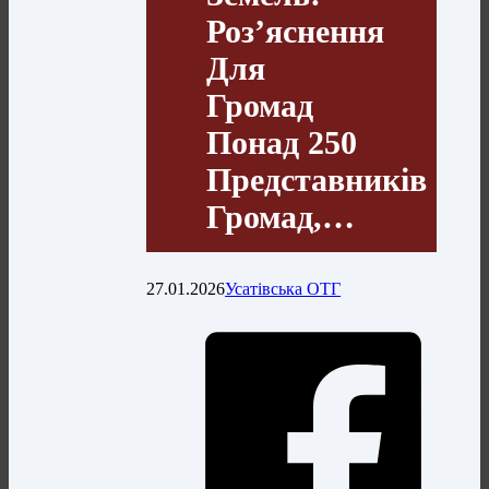
Роз’яснення
Для
Громад
Понад 250
Представників
Громад,…
27.01.2026
Усатівська ОТГ