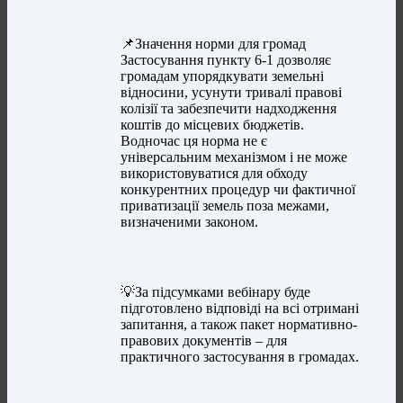
📌Значення норми для громад
Застосування пункту 6-1 дозволяє
громадам упорядкувати земельні
відносини, усунути тривалі правові
колізії та забезпечити надходження
коштів до місцевих бюджетів.
Водночас ця норма не є
універсальним механізмом і не може
використовуватися для обходу
конкурентних процедур чи фактичної
приватизації земель поза межами,
визначеними законом.
💡За підсумками вебінару буде
підготовлено відповіді на всі отримані
запитання, а також пакет нормативно-
правових документів – для
практичного застосування в громадах.