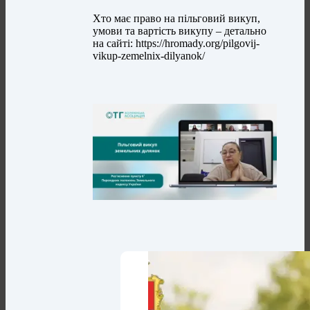
Хто має право на пільговий викуп,
умови та вартість викупу – детально
на сайті: https://hromady.org/pilgovij-
vikup-zemelnix-dilyanok/