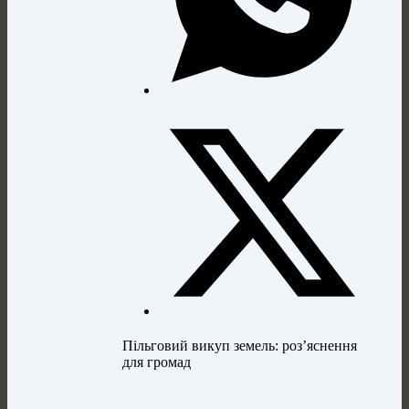
Пільговий викуп земель: роз’яснення
для громад