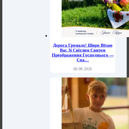
Дорога Громадо! Щиро Вітаю
Вас Зі Світлим Святом
Преображення Господнього —
Спа…
06.08.2026