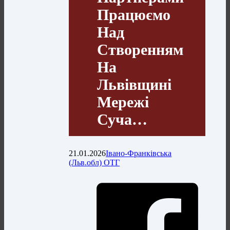
Працюємо
Над
Створенням
На
Львівщині
Мережі
Суча…
21.01.2026
Івано-Франківська
(Льв.обл) ОТГ