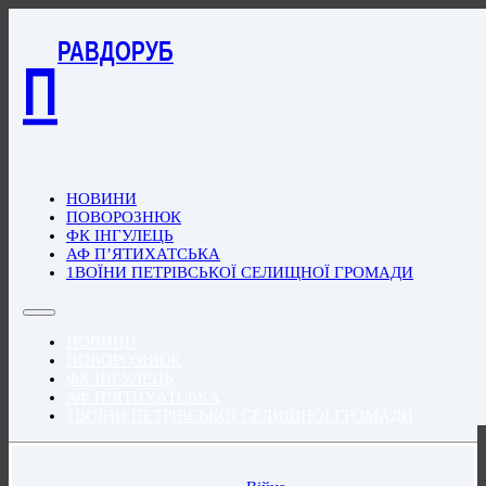
РАВДОРУБ
П
НОВИНИ
ПОВОРОЗНЮК
ФК ІНГУЛЕЦЬ
АФ П’ЯТИХАТСЬКА
1ВОЇНИ ПЕТРІВСЬКОЇ СЕЛИЩНОЇ ГРОМАДИ
НОВИНИ
ПОВОРОЗНЮК
ФК ІНГУЛЕЦЬ
АФ П’ЯТИХАТСЬКА
1ВОЇНИ ПЕТРІВСЬКОЇ СЕЛИЩНОЇ ГРОМАДИ