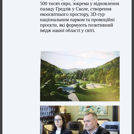
500 тисяч євро, зокрема у відновлення
палацу Гредлів у Сколе, створення
екоосвітнього простору, 3D-тур
національним парком та промоційні
проєкти, які формують позитивний
імідж нашої області у світі.