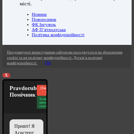
місті.
Новини
Поворознюк
ФК Інгулець
АФ П’ятихатська
Політика конфіденційності
Продовжуючі користування сайтом ви погоджуєтеся на збереження
cookie та на політику конфідеційності. Деталі в політиці
Ок
конфіденційності.
X
Pravdorub
Очистити
чат
Помічник
Залишилось
питань
сьогодні: 20
Привіт! Я
Асистент