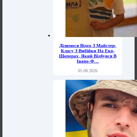
Ділимося Відео З Майстер-
Класу З Вибійки На Еко-
Шоперах, Який Відбувся В
Івано-Ф…
05.08.2026