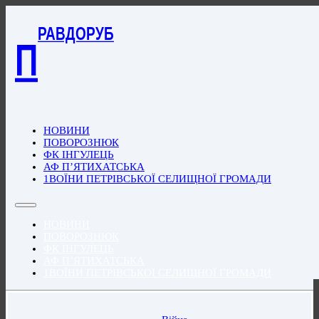
РАВДОРУБ
П
НОВИНИ
ПОВОРОЗНЮК
ФК ІНГУЛЕЦЬ
АФ П’ЯТИХАТСЬКА
1ВОЇНИ ПЕТРІВСЬКОЇ СЕЛИЩНОЇ ГРОМАДИ
НОВИНИ
ПОВОРОЗНЮК
ФК ІНГУЛЕЦЬ
АФ П’ЯТИХАТСЬКА
1ВОЇНИ ПЕТРІВСЬКОЇ СЕЛИЩНОЇ ГРОМАДИ