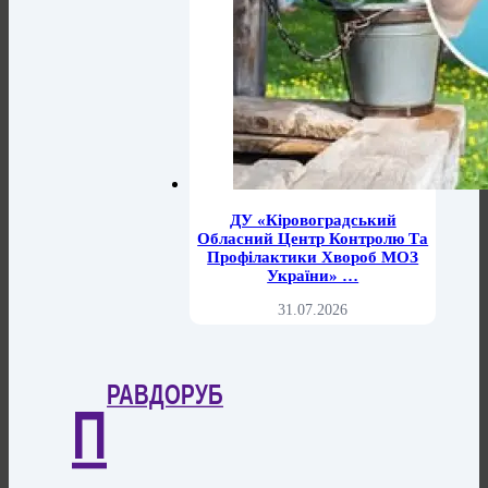
ДУ «Кіровоградський
Обласний Центр Контролю Та
Профілактики Хвороб МОЗ
України» …
31.07.2026
РАВДОРУБ
П