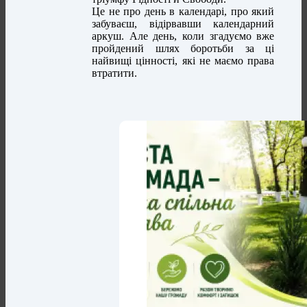
Це не про день в календарі, про який
забуваєш, відірвавши календарний
аркуш. Але день, коли згадуємо вже
пройдений шлях боротьби за ці
найвищі цінності, які не маємо права
втратити.