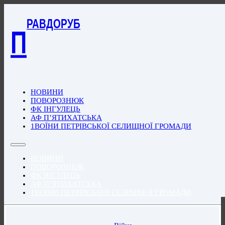
РАВДОРУБ
П
НОВИНИ
ПОВОРОЗНЮК
ФК ІНГУЛЕЦЬ
АФ П’ЯТИХАТСЬКА
1ВОЇНИ ПЕТРІВСЬКОЇ СЕЛИЩНОЇ ГРОМАДИ
НОВИНИ
ПОВОРОЗНЮК
ФК ІНГУЛЕЦЬ
АФ П’ЯТИХАТСЬКА
1ВОЇНИ ПЕТРІВСЬКОЇ СЕЛИЩНОЇ ГРОМАДИ