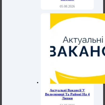
05.08.2026
Актуальні Вакансії У
Володимирі Та Районі На 4
Липня