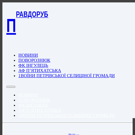
РАВДОРУБ
П
НОВИНИ
ПОВОРОЗНЮК
ФК ІНГУЛЕЦЬ
АФ П’ЯТИХАТСЬКА
1ВОЇНИ ПЕТРІВСЬКОЇ СЕЛИЩНОЇ ГРОМАДИ
НОВИНИ
ПОВОРОЗНЮК
ФК ІНГУЛЕЦЬ
АФ П’ЯТИХАТСЬКА
1ВОЇНИ ПЕТРІВСЬКОЇ СЕЛИЩНОЇ ГРОМАДИ