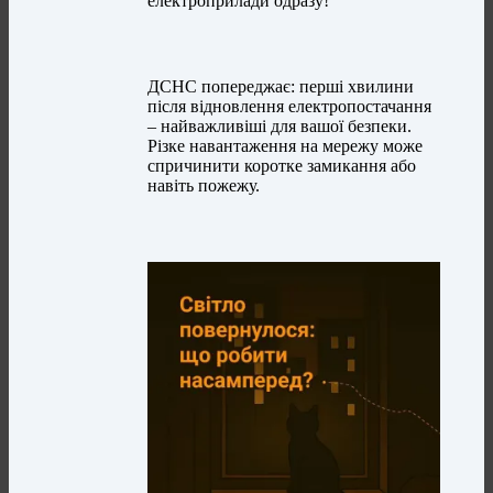
електроприлади одразу!
ДСНС попереджає: перші хвилини
після відновлення електропостачання
– найважливіші для вашої безпеки.
Різке навантаження на мережу може
спричинити коротке замикання або
навіть пожежу.