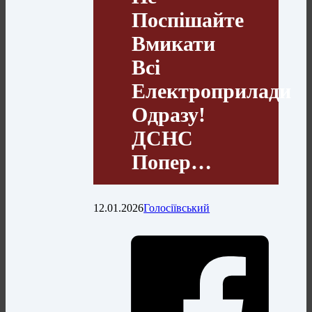
Поспішайте
Вмикати
Всі
Електроприлади
Одразу!
ДСНС
Попер…
12.01.2026
Голосіївський