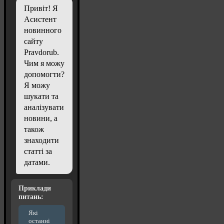
Привіт! Я
Асистент
новинного
сайту
Pravdorub.
Чим я можу
допомогти?
Я можу
шукати та
аналізувати
новини, а
також
знаходити
статті за
датами.
Приклади
питань:
Які
останні